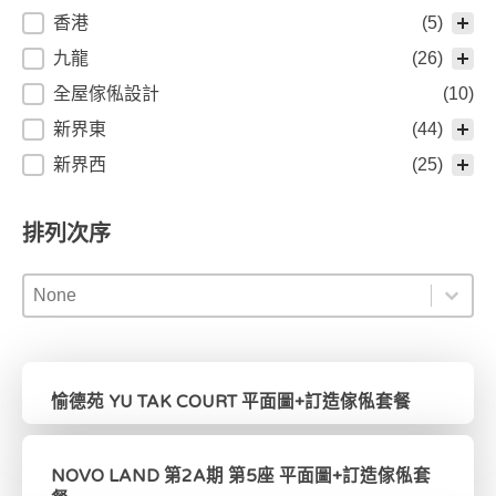
香港
(5)
九龍
(26)
全屋傢俬設計
(10)
新界東
(44)
新界西
(25)
排列次序
排列次序
排列次序
排列次序
愉德苑 YU TAK COURT 平面圖+訂造傢俬套餐
NOVO LAND 第2A期 第5座 平面圖+訂造傢俬套