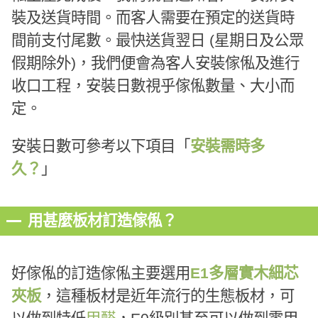
裝及送貨時間。而客人需要在預定的送貨時
間前支付尾數。最快送貨翌日 (星期日及公眾
假期除外)，我們便會為客人安裝傢俬及進行
收口工程，安裝日數視乎傢俬數量、大小而
定。
安裝日數可參考以下項目「
安裝需時多
久？
」
用甚麼板材訂造傢俬？
好傢俬的訂造傢俬主要選用
E1多層實木細芯
夾板
，這種板材是近年流行的生態板材，可