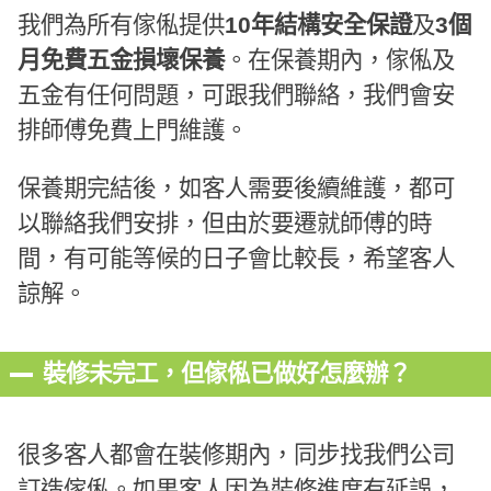
我們為所有傢俬提供
10年結構安全保證
及
3個
月免費五金損壞保養
。在保養期內，傢俬及
五金有任何問題，可跟我們聯絡，我們會安
排師傅免費上門維護。
保養期完結後，如客人需要後續維護，都可
以聯絡我們安排，但由於要遷就師傅的時
間，有可能等候的日子會比較長，希望客人
諒解。
裝修未完工，但傢俬已做好怎麼辦？
很多客人都會在裝修期內，同步找我們公司
訂造傢俬。如果客人因為裝修進度有延誤，