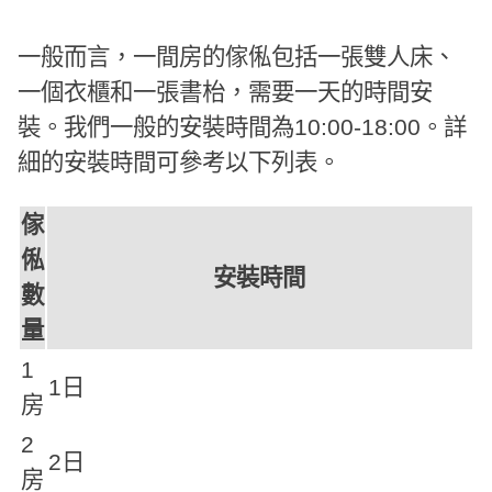
一般而言，一間房的傢俬包括一張雙人床、
一個衣櫃和一張書枱，需要一天的時間安
裝。我們一般的安裝時間為10:00-18:00。詳
細的安裝時間可參考以下列表。
傢
俬
安裝時間
數
量
1
1日
房
2
2日
房