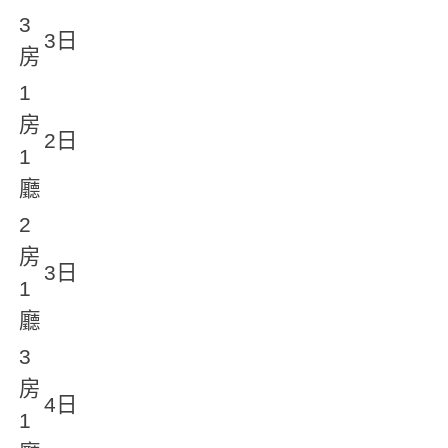
3
3日
房
1
房
2日
1
廳
2
房
3日
1
廳
3
房
4日
1