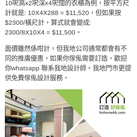
10呎高x2呎深x4呎闊的衣櫃為例，按平方尺
計就是: 10X4X288 = $11,520，但如果按
$2300/橫尺計，算式就會變成:
2300/8X10X4 = $11,500。
面價雖然係咁計，但我地公司通常都會有不
同的推廣優惠，如果你傢俬需要訂造，歡迎
你whatsapp 聯系我地設計師。我地門市更提
供免費傢俬設計服務。