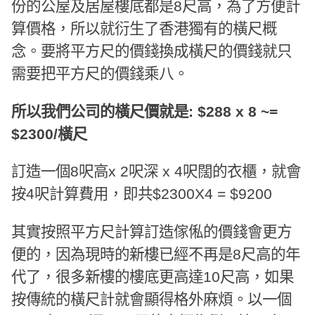
份的公屋及居屋樓底都是8尺高，為了方便計
算價格，所以就衍生了香港獨有的橫尺概
念。要將平方尺的價錢換成橫尺的價錢就只
需要把平方尺的價錢乘八。
所以我們公司的橫尺價就是: $288 x 8 ~=
$2300/橫尺
訂造一個8呎高x 2呎深 x 4呎闊的衣櫃，就會
按4呎計算費用，即共$2300X4 = $9200
其實按照平方尺計算訂造傢俬的價錢會更方
便的，因為現時的新樓已經不再是8尺高的年
代了，很多新樓的樓底更高達10尺高，如果
按傳統的橫尺計就會顯得格外麻煩。以一個