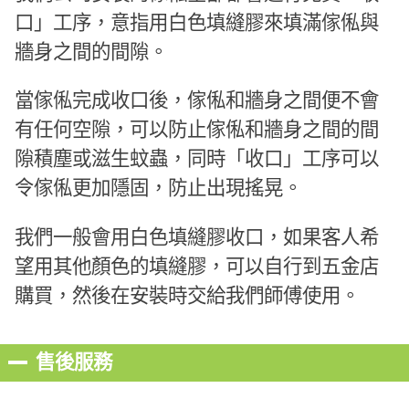
口」工序，意指用白色填縫膠來填滿傢俬與
牆身之間的間隙。
當傢俬完成收口後，傢俬和牆身之間便不會
有任何空隙，可以防止傢俬和牆身之間的間
隙積塵或滋生蚊蟲，同時「收口」工序可以
令傢俬更加隱固，防止出現搖晃。
我們一般會用白色填縫膠收口，如果客人希
望用其他顏色的填縫膠，可以自行到五金店
購買，然後在安裝時交給我們師傅使用。
售後服務