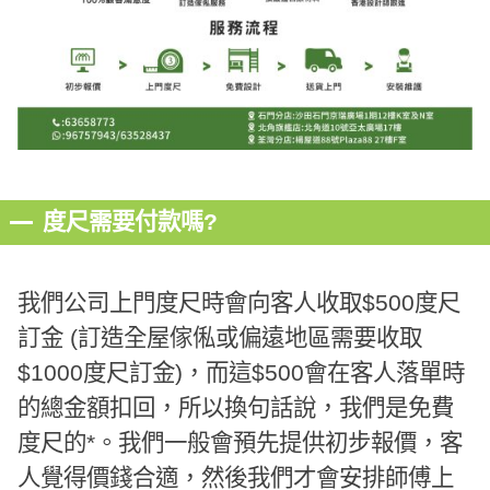
度尺需要付款嗎?
我們公司上門度尺時會向客人收取$500度尺
訂金 (訂造全屋傢俬或偏遠地區需要收取
$1000度尺訂金)，而這$500會在客人落單時
的總金額扣回，所以換句話說，我們是免費
度尺的*。我們一般會預先提供初步報價，客
人覺得價錢合適，然後我們才會安排師傅上