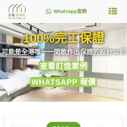
Whatsapp查詢
100%完工保證
可能是全港唯一一間敢作出保證的設計公司
查看訂造案例
WHATSAPP 報價
最新作品