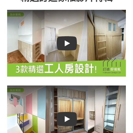
Play
Play