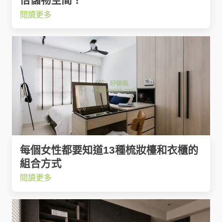
閱讀更多
每個女性都要知道13種梳妝檯和衣櫃的
組合方式
閱讀更多