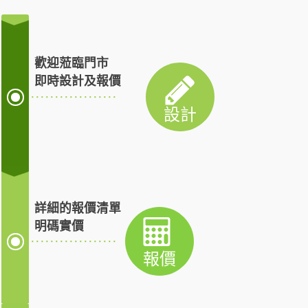
歡迎蒞臨門市
即時設計及報價
························
設計
詳細的報價清單
明碼實價
························
報價