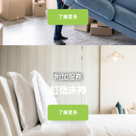
了解更多
查看訂造傢俬案例
附加服務
訂造床褥
了解更多