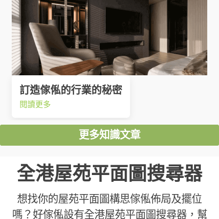
訂造傢俬的行業的秘密
閱讀更多
更多知識文章
全港屋苑平面圖搜尋器
想找你的屋苑平面圖構思傢俬佈局及擺位
嗎？好傢俬設有全港屋苑平面圖搜尋器，幫