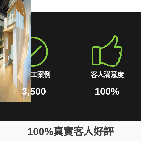
已完工案例
客人滿意度
3,500
100
%
100%真實客人好評