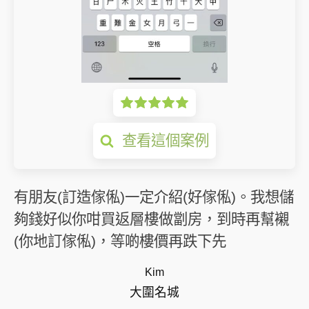
查看這個案例
有朋友(訂造傢俬)一定介紹(好傢俬)。我想儲
夠錢好似你咁買返層樓做劏房，到時再幫襯
(你地訂傢俬)，等啲樓價再跌下先
Kim
大圍名城