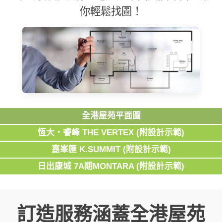
你輕鬆找圖！
全港屋苑平面圖
恆大‧睿峰 THE VERTEX (附設計示範)
嘉峯匯 K.SUMMIT (附設計示範)
日出康城 7A期MONTARA (附設計示範)
訂造服務涵蓋全港屋苑