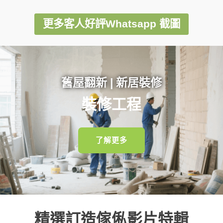
更多客人好評Whatsapp 截圖
舊屋翻新 | 新居裝修
裝修工程
了解更多
精選訂造傢俬影片特輯