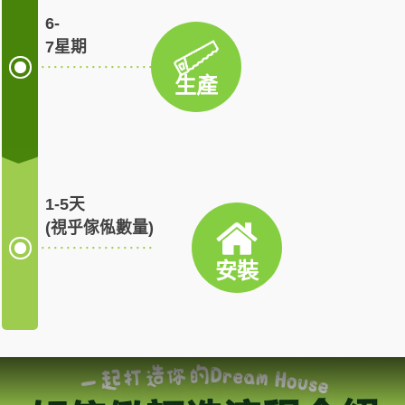
6-
7星期
························
生產
1-5天
(視乎傢俬數量)
························
安裝