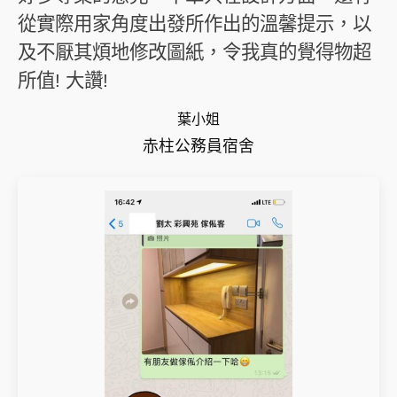
從實際用家角度出發所作出的溫馨提示，以
及不厭其煩地修改圖紙，令我真的覺得物超
所值! 大讚!
葉小姐
赤柱公務員宿舍