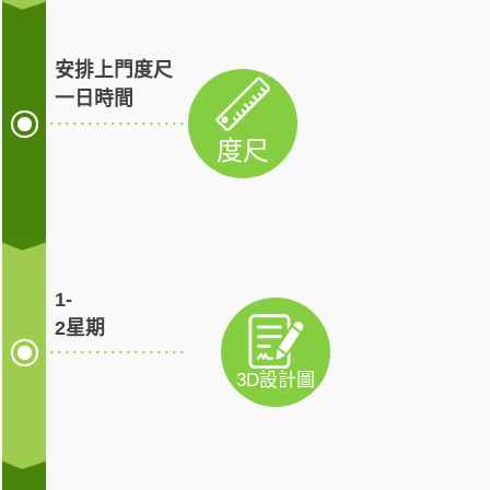
安排上門度尺
一日時間
························
度尺
1-
2星期
························
3D設計圖