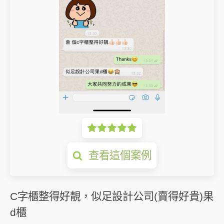
查看這個案例
C字櫃整得好靚，似足設計公司(賣得好貴)果
d櫃