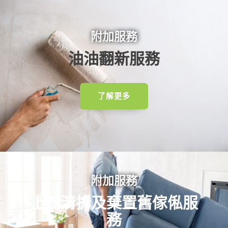
附加服務
油油翻新服務
了解更多
附加服務
上門清拆及棄置舊傢俬服
務