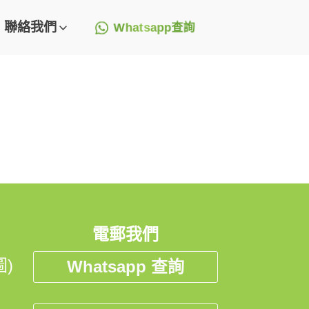
聯絡我們
Whatsapp查詢
1.5K
1.3K
498
1.4K
322
107
電郵我們
)
Whatsapp 查詢