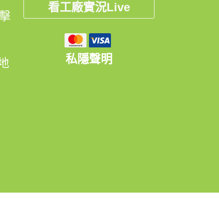
看工廠實況Live
點擊
私隱聲明
開地