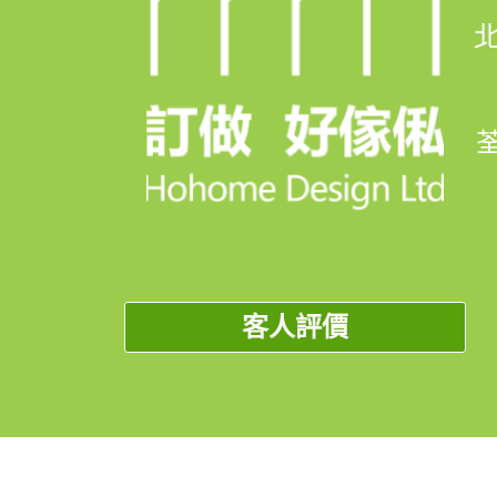
北
荃
客人評價