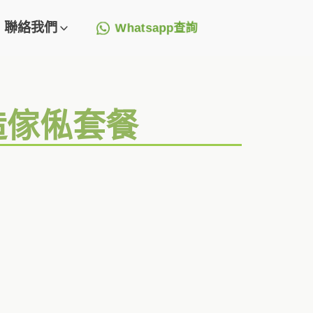
聯絡我們
Whatsapp查詢
造傢俬套餐