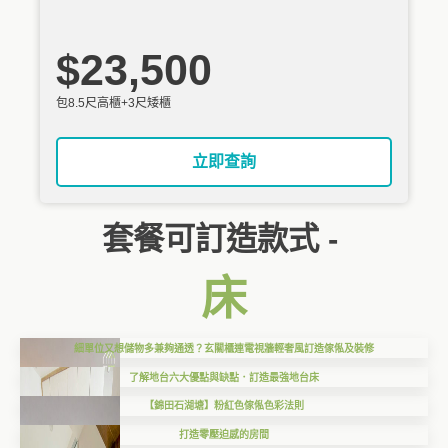
$23,500
包8.5尺高櫃+3尺矮櫃
立即查詢
套餐可訂造款式 -
床
細單位又想儲物多兼夠通透？玄關櫃連電視牆輕奢風訂造傢俬及裝修
了解地台六大優點與缺點．訂造最強地台床
【錦田石湖塘】粉紅色傢俬色彩法則
打造零壓迫感的房間