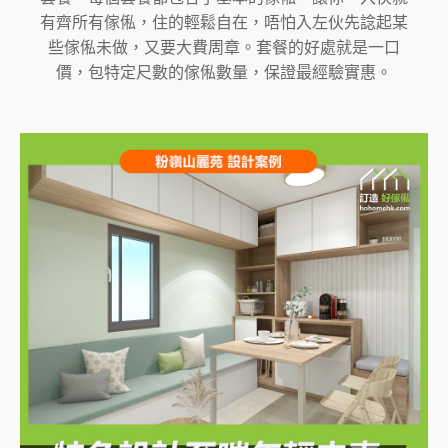
有齊所有傢俬，住的輕鬆自在，唔怕入左伙先諗起某
些傢俬未做，又要大費周章。套餐的好處就是一口
價，包特定尺數的傢俬數量，保證最經驗實惠。