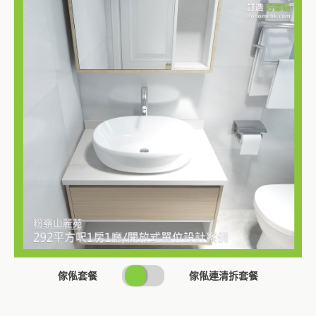
SWITCH
傢俬套餐
傢俬連清拆套餐
PRICING