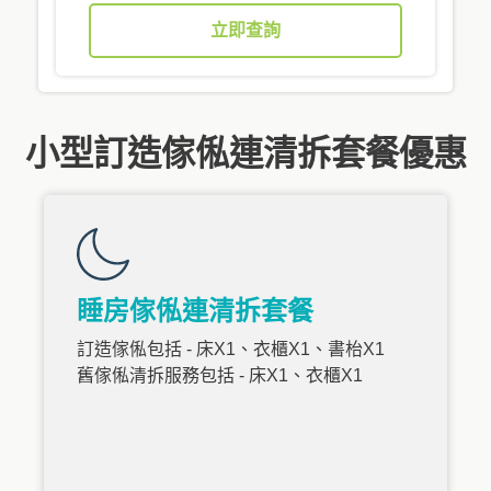
立即查詢
小型訂造傢俬連清拆套餐優惠
睡房傢俬連清拆套餐
訂造傢俬包括 - 床X1、衣櫃X1、書枱X1
舊傢俬清拆服務包括 - 床X1、衣櫃X1