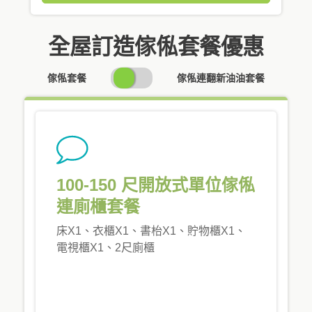
全屋訂造傢俬套餐優惠
SWITCH
傢俬套餐
傢俬連翻新油油套餐
PRICING
100-150 尺開放式單位傢俬
連廁櫃套餐
床X1、衣櫃X1、書枱X1、貯物櫃X1、
電視櫃X1、2尺廁櫃