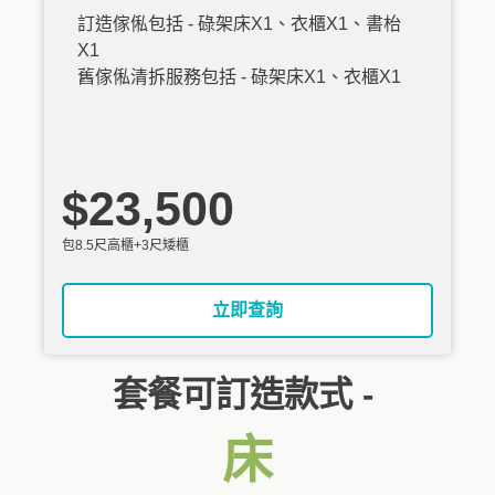
訂造傢俬包括 - 碌架床X1、衣櫃X1、書枱
X1
舊傢俬清拆服務包括 - 碌架床X1、衣櫃X1
$23,500
包8.5尺高櫃+3尺矮櫃
立即查詢
套餐可訂造款式 -
床