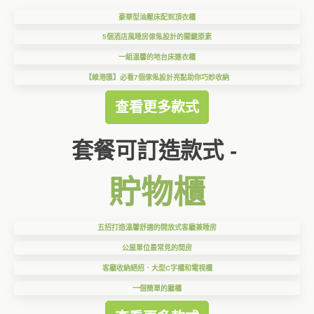
豪華型油壓床配到頂衣櫃
5個酒店風睡房傢俬設計的關鍵原素
一組溫馨的地台床連衣櫃
【維港匯】必看7個傢俬設計亮點助你巧妙收納
查看更多款式
套餐可訂造款式 -
貯物櫃
五招打造溫馨舒適的開放式客廳兼睡房
公屋單位最常見的間房
客廳收納絕招．大型C字櫃和電視櫃
一個簡單的廳櫃