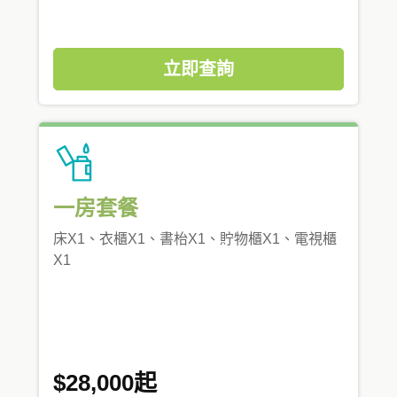
立即查詢
一房套餐
床X1、衣櫃X1、書枱X1、貯物櫃X1、電視櫃
X1
$28,000起