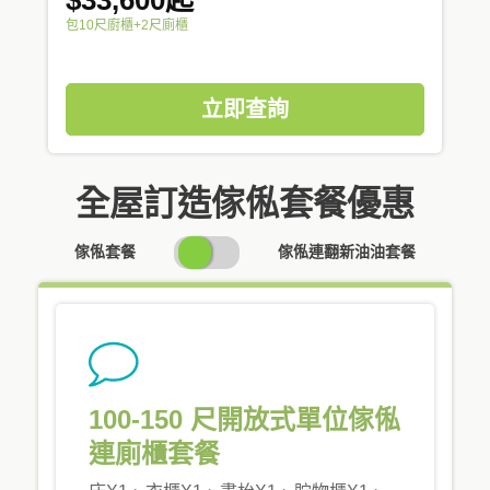
包10尺廚櫃+2尺廁櫃
立即查詢
全屋訂造傢俬套餐優惠
SWITCH
傢俬套餐
傢俬連翻新油油套餐
PRICING
100-150 尺開放式單位傢俬
連廁櫃套餐