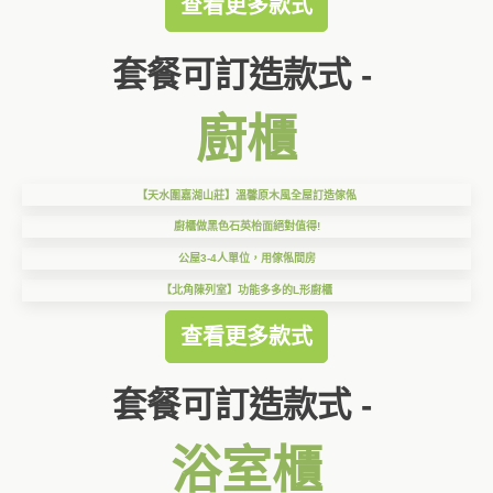
查看更多款式
套餐可訂造款式 -
廚櫃
【天水圍嘉湖山莊】溫馨原木風全屋訂造傢俬
廚櫃做黑色石英枱面絕對值得!
公屋3-4人單位，用傢俬間房
【北角陳列室】功能多多的L形廚櫃
查看更多款式
套餐可訂造款式 -
浴室櫃