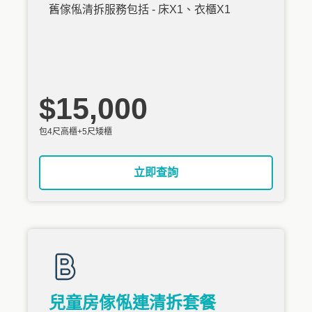
舊傢俬清拆服務包括 - 床X1、衣櫃X1
$15,000
包4尺高櫃+5尺矮櫃
立即查詢
兒童房傢俬連清拆套餐