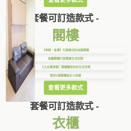
套餐可訂造款式 -
閣樓
【帝御‧金灣】打造韓式奶油風閣樓
客廳閣樓打造雙層生活空間
【土瓜灣津匯】閣樓翻倍你的生活空間
教你5個閣樓設計小知識
查看更多款式
套餐可訂造款式 -
衣櫃