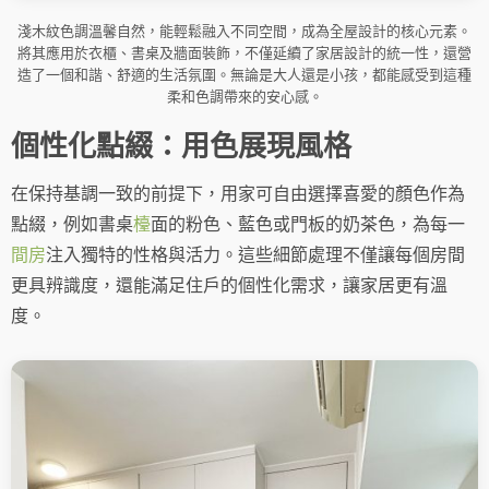
淺木紋色調溫馨自然，能輕鬆融入不同空間，成為全屋設計的核心元素。
將其應用於衣櫃、書桌及牆面裝飾，不僅延續了家居設計的統一性，還營
造了一個和諧、舒適的生活氛圍。無論是大人還是小孩，都能感受到這種
柔和色調帶來的安心感。
個性化點綴：用色展現風格
在保持基調一致的前提下，用家可自由選擇喜愛的顏色作為
點綴，例如書桌
檯
面的粉色、藍色或門板的奶茶色，為每一
間房
注入獨特的性格與活力。這些細節處理不僅讓每個房間
更具辨識度，還能滿足住戶的個性化需求，讓家居更有溫
度。