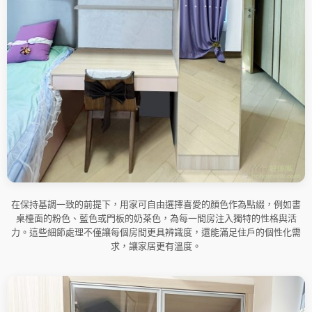
在保持基調一致的前提下，用家可自由選擇喜愛的顏色作為點綴，例如書
桌檯面的粉色、藍色或門板的奶茶色，為每一間房注入獨特的性格與活
力。這些細節處理不僅讓每個房間更具辨識度，還能滿足住戶的個性化需
求，讓家居更有溫度。