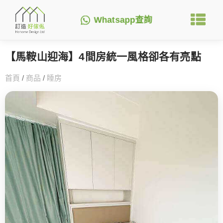
Whatsapp查詢
【馬鞍山迎海】4間房統一風格卻各有亮點
首頁
/
商品
/
睡房