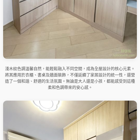
淺木紋色調溫馨自然，能輕鬆融入不同空間，成為全屋設計的核心元素。
將其應用於衣櫃、書桌及牆面裝飾，不僅延續了家居設計的統一性，還營
造了一個和諧、舒適的生活氛圍。無論是大人還是小孩，都能感受到這種
柔和色調帶來的安心感。