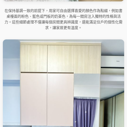
在保持基調一致的前提下，用家可自由選擇喜愛的顏色作為點綴，例如書
桌檯面的粉色、藍色或門板的奶茶色，為每一間房注入獨特的性格與活
力。這些細節處理不僅讓每個房間更具辨識度，還能滿足住戶的個性化需
求，讓家居更有溫度。