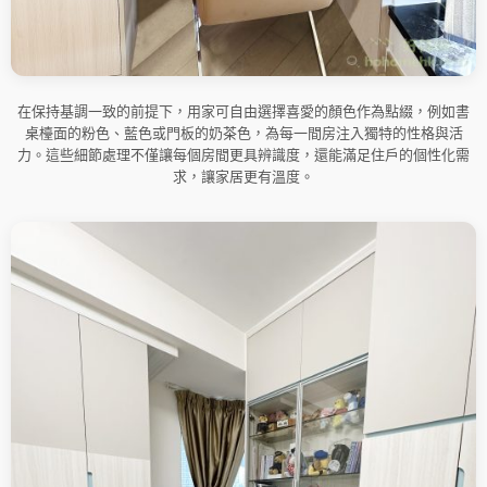
在保持基調一致的前提下，用家可自由選擇喜愛的顏色作為點綴，例如書
桌檯面的粉色、藍色或門板的奶茶色，為每一間房注入獨特的性格與活
力。這些細節處理不僅讓每個房間更具辨識度，還能滿足住戶的個性化需
求，讓家居更有溫度。