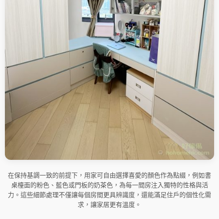
在保持基調一致的前提下，用家可自由選擇喜愛的顏色作為點綴，例如書
桌檯面的粉色、藍色或門板的奶茶色，為每一間房注入獨特的性格與活
力。這些細節處理不僅讓每個房間更具辨識度，還能滿足住戶的個性化需
求，讓家居更有溫度。