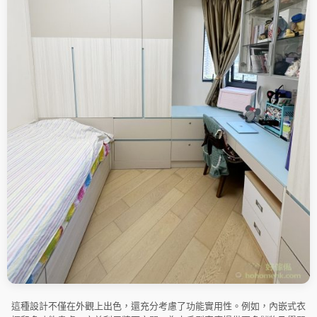
這種設計不僅在外觀上出色，還充分考慮了功能實用性。例如，內嵌式衣