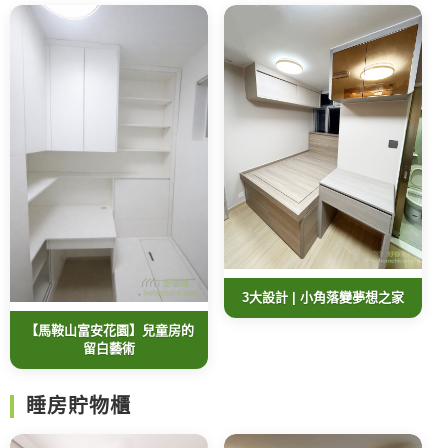
3大設計 | 小角落變夢想之家
【馬鞍山富安花園】兒童房的
留白藝術
睡房貯物櫃