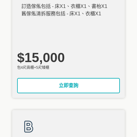
訂造傢俬包括 - 床X1、衣櫃X1、書枱X1
舊傢俬清拆服務包括 - 床X1、衣櫃X1
$15,000
包4尺高櫃+5尺矮櫃
立即查詢