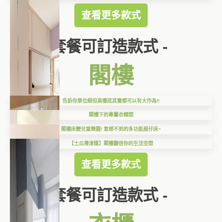
查看更多款式
套餐可訂造款式 -
閣樓
告訴你單位細但高樓底其實都可以有大作為!!
閣樓下的專屬衣帽間
閣樓床變兒童樂園! 意想不到的多功能屋仔床~
【土瓜灣津匯】閣樓翻倍你的生活空間
查看更多款式
套餐可訂造款式 -