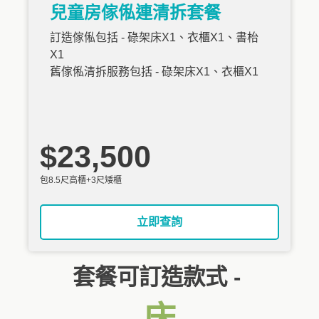
兒童房傢俬連清拆套餐
訂造傢俬包括 - 碌架床X1、衣櫃X1、書枱
X1
舊傢俬清拆服務包括 - 碌架床X1、衣櫃X1
$23,500
包8.5尺高櫃+3尺矮櫃
立即查詢
套餐可訂造款式 -
床