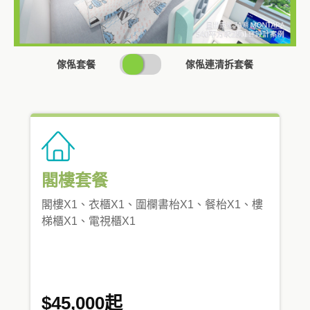
SWITCH
傢俬套餐
傢俬連清拆套餐
PRICING
閣樓套餐
閣樓X1、衣櫃X1、圍欄書枱X1、餐枱X1、樓
梯櫃X1、電視櫃X1
$45,000起