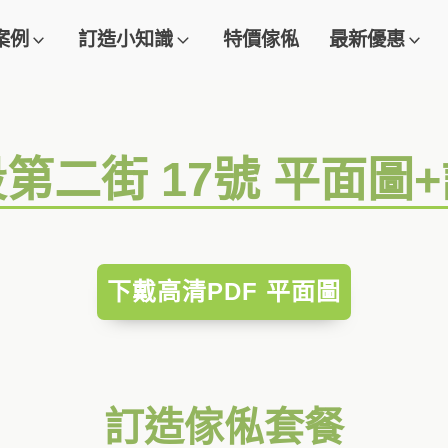
案例
訂造小知識
特價傢俬
最新優惠
段第二街 17號 平面圖
下戴高清PDF 平面圖
訂造傢俬套餐