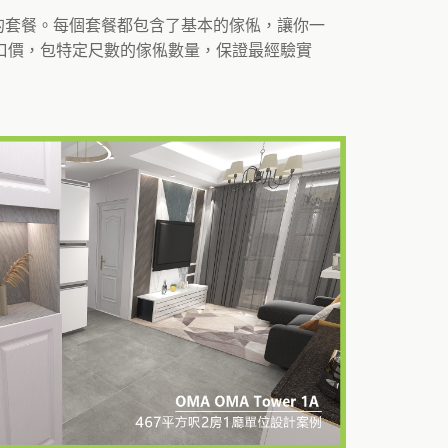
同的套餐。每個套餐都包含了基本的傢俬，讓你一
口價，包特定尺數的傢俬數量，保證最經驗實