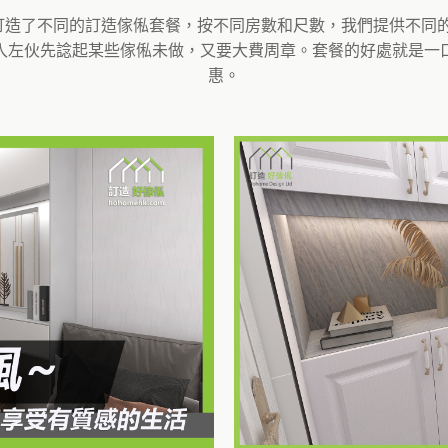
度身訂造了不同的訂造傢俬套餐，按不同房數和尺數，我們提供不
入左伙先諗起某些傢俬未做，又要大費周章。套餐的好處就是一
惠。