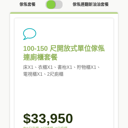
SWITCH
傢俬套餐
傢俬連翻新油油套餐
PRICING
100-150 尺開放式單位傢俬
連廁櫃套餐
床X1、衣櫃X1、書枱X1、貯物櫃X1、
電視櫃X1、2尺廁櫃
$33,950