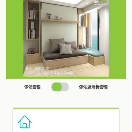
SWITCH
傢俬套餐
傢俬連清拆套餐
PRICING