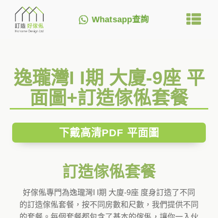
Whatsapp查詢
逸瓏灣I I期 大廈-9座 平
面圖+訂造傢俬套餐
下戴高清PDF 平面圖
訂造傢俬套餐
好傢俬專門為逸瓏灣I I期 大廈-9座 度身訂造了不同
的訂造傢俬套餐，按不同房數和尺數，我們提供不同
的套餐。每個套餐都包含了基本的傢俬，讓你一入伙