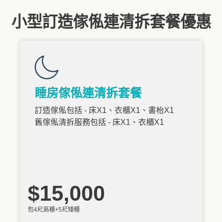
小型訂造傢俬連清拆套餐優惠
睡房傢俬連清拆套餐
訂造傢俬包括 - 床X1、衣櫃X1、書枱X1
舊傢俬清拆服務包括 - 床X1、衣櫃X1
$15,000
包4尺高櫃+5尺矮櫃