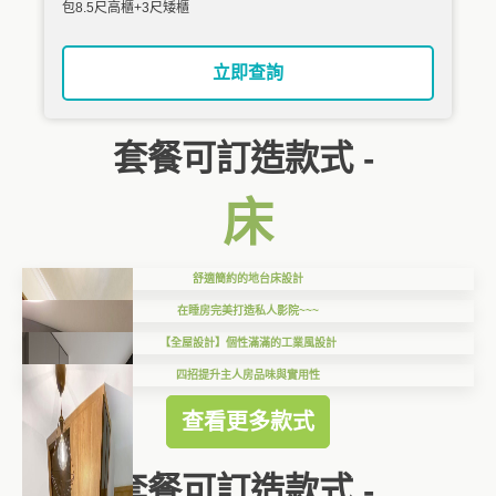
包8.5尺高櫃+3尺矮櫃
立即查詢
套餐可訂造款式 -
床
舒適簡約的地台床設計
在睡房完美打造私人影院~~~
【全屋設計】個性滿滿的工業風設計
四招提升主人房品味與實用性
查看更多款式
套餐可訂造款式 -