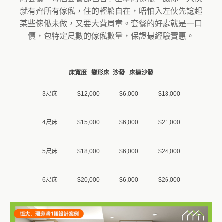
就有齊所有傢俬，住的輕鬆自在，唔怕入左伙先諗起
某些傢俬未做，又要大費周章。套餐的好處就是一口
價，包特定尺數的傢俬數量，保證最經驗實惠。
床寬度
變形床
沙發
床連沙發
3尺床
$12,000
$6,000
$18,000
4尺床
$15,000
$6,000
$21,000
5尺床
$18,000
$6,000
$24,000
6尺床
$20,000
$6,000
$26,000