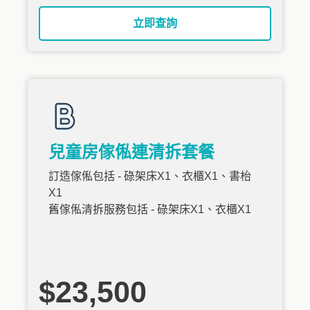
立即查詢
兒童房傢俬連清拆套餐
訂造傢俬包括 - 碌架床X1、衣櫃X1、書枱
X1
舊傢俬清拆服務包括 - 碌架床X1、衣櫃X1
$23,500