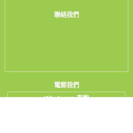
聯絡我們
電郵我們
Whatsapp 查詢
看工廠實況Live