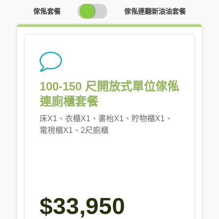
SWITCH
傢俬套餐
傢俬連翻新油油套餐
PRICING
100-150 尺開放式單位傢俬
連廁櫃套餐
床X1、衣櫃X1、書枱X1、貯物櫃X1、
電視櫃X1、2尺廁櫃
$33,950