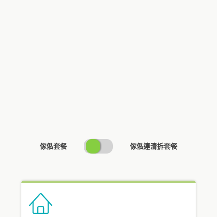
SWITCH
傢俬套餐
傢俬連清拆套餐
PRICING