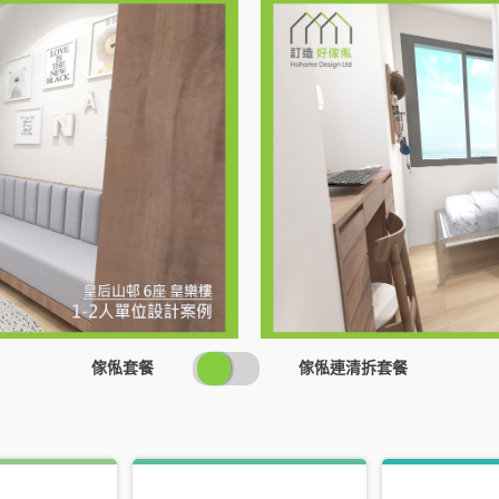
SWITCH
傢俬套餐
傢俬連清拆套餐
PRICING