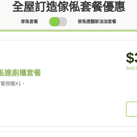
全屋訂造傢俬套餐優惠
SWITCH
傢俬套餐
傢俬連翻新油油套餐
PRICING
$
包9尺
傢俬連廁櫃套餐
、電視櫃X1、