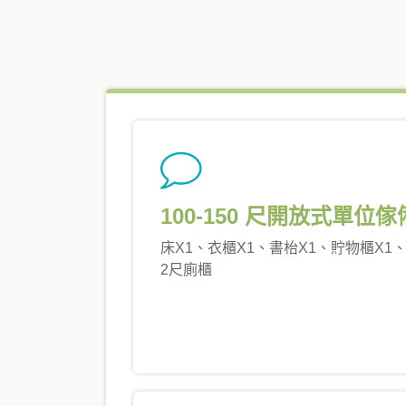
100-150 尺開放式單位
床X1、衣櫃X1、書枱X1、貯物櫃X1
2尺廁櫃