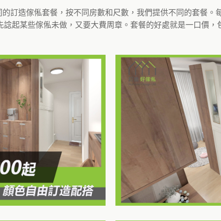
不同的訂造傢俬套餐，按不同房數和尺數，我們提供不同的套餐
先諗起某些傢俬未做，又要大費周章。套餐的好處就是一口價，