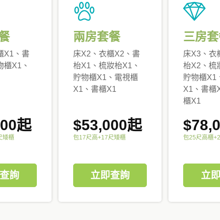
餐
兩房套餐
三房套
櫃X1、書
床X2、衣櫃X2、書
床X3、衣
物櫃X1、
枱X1、梳妝枱X1、
枱X2、梳
貯物櫃X1、電視櫃
貯物櫃X1
X1、書櫃X1
X1、書櫃
櫃X1
000起
$53,000起
$78,
尺矮櫃
包17尺高+17尺矮櫃
包25尺高櫃+
查詢
立即查詢
立