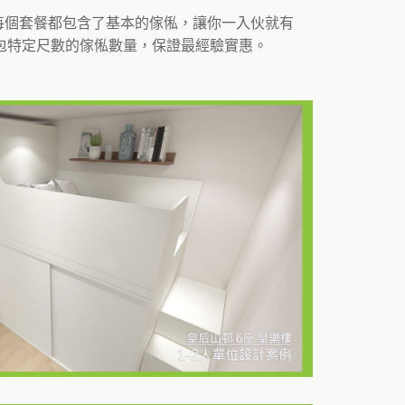
。每個套餐都包含了基本的傢俬，讓你一入伙就有
包特定尺數的傢俬數量，保證最經驗實惠。