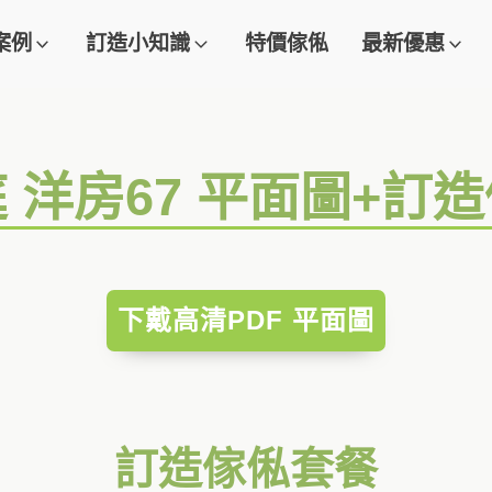
案例
訂造小知識
特價傢俬
最新優惠
 洋房67 平面圖+訂
下戴高清PDF 平面圖
訂造傢俬套餐