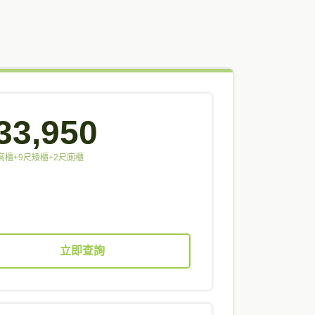
33,950
高櫃+9尺矮櫃+2尺廁櫃
立即查詢