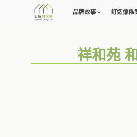
品牌故事
訂造傢俬
祥和苑 