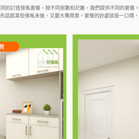
了不同的訂造傢俬套餐，按不同房數和尺數，我們提供不同的套餐
先諗起某些傢俬未做，又要大費周章。套餐的好處就是一口價，