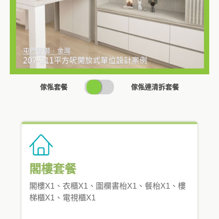
SWITCH
傢俬套餐
傢俬連清拆套餐
PRICING
閣樓套餐
閣樓X1、衣櫃X1、圍欄書枱X1、餐枱X1、樓
梯櫃X1、電視櫃X1