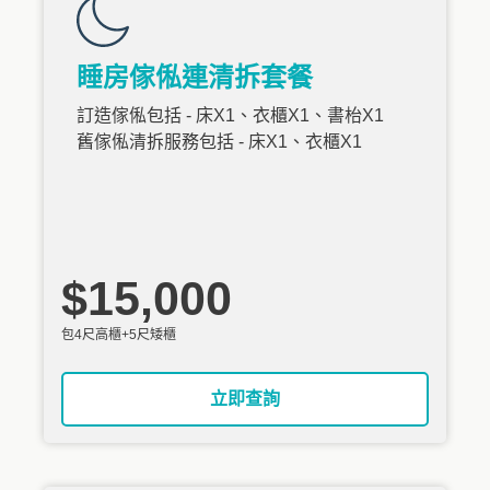
睡房傢俬連清拆套餐
訂造傢俬包括 - 床X1、衣櫃X1、書枱X1
舊傢俬清拆服務包括 - 床X1、衣櫃X1
$15,000
包4尺高櫃+5尺矮櫃
立即查詢