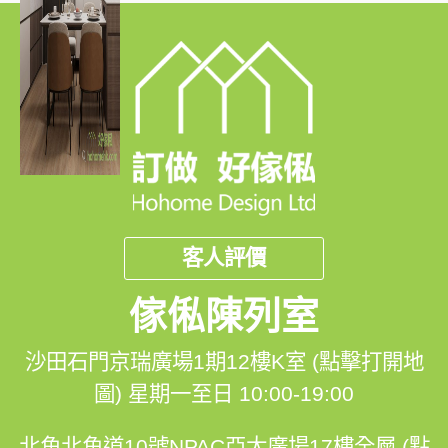
客人評價
傢俬陳列室
沙田石門京瑞廣場1期12樓K室 (點擊打開地
圖)
星期一至日 10:00-19:00
北角北角道10號NPAC亞太廣場17樓全層 (點