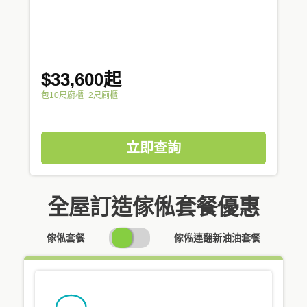
$33,600起
包10尺廚櫃+2尺廁櫃
立即查詢
全屋訂造傢俬套餐優惠
SWITCH
傢俬套餐
傢俬連翻新油油套餐
PRICING