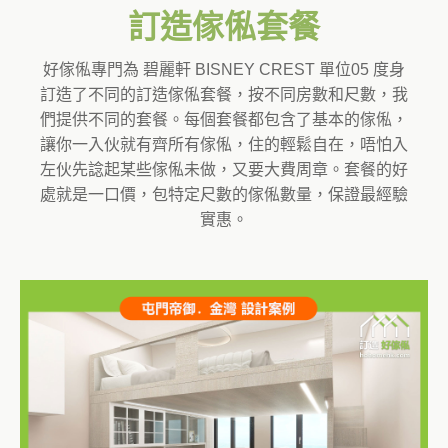
訂造傢俬套餐
好傢俬專門為 碧麗軒 BISNEY CREST 單位05 度身
訂造了不同的訂造傢俬套餐，按不同房數和尺數，我
們提供不同的套餐。每個套餐都包含了基本的傢俬，
讓你一入伙就有齊所有傢俬，住的輕鬆自在，唔怕入
左伙先諗起某些傢俬未做，又要大費周章。套餐的好
處就是一口價，包特定尺數的傢俬數量，保證最經驗
實惠。