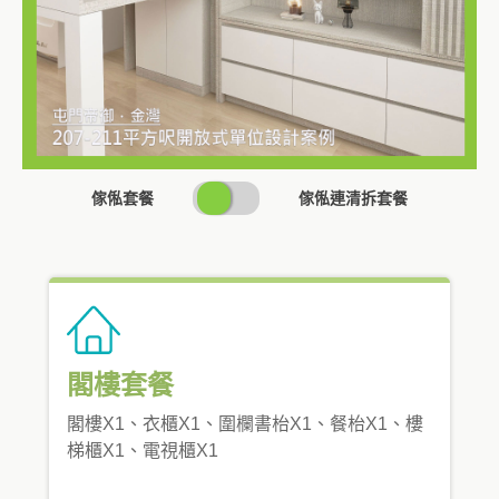
SWITCH
傢俬套餐
傢俬連清拆套餐
PRICING
閣樓套餐
閣樓X1、衣櫃X1、圍欄書枱X1、餐枱X1、樓
梯櫃X1、電視櫃X1