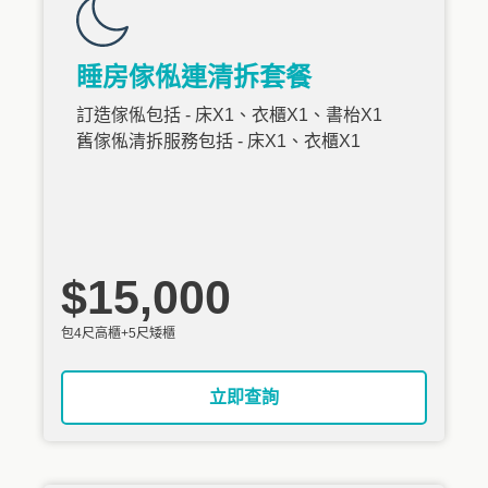
睡房傢俬連清拆套餐
訂造傢俬包括 - 床X1、衣櫃X1、書枱X1
舊傢俬清拆服務包括 - 床X1、衣櫃X1
$15,000
包4尺高櫃+5尺矮櫃
立即查詢