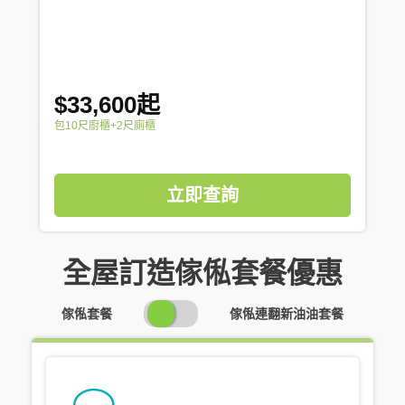
$33,600起
包10尺廚櫃+2尺廁櫃
立即查詢
全屋訂造傢俬套餐優惠
SWITCH
傢俬套餐
傢俬連翻新油油套餐
PRICING