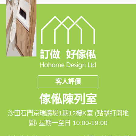
客人評價
傢俬陳列室
沙田石門京瑞廣場1期12樓K室 (點擊打開地
圖)
星期一至日 10:00-19:00