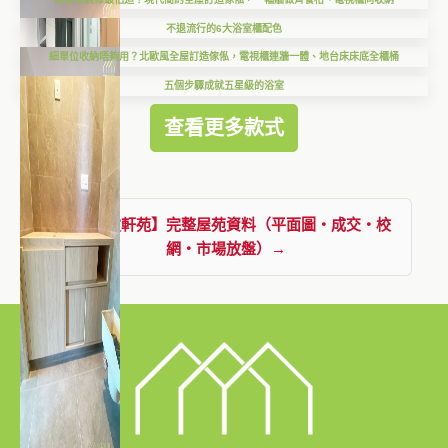
不退流行的6大浴室櫃配色
細單位收納唔夠用？北歐風全屋訂造傢俬，電視櫃連牆一體、地台床床底全櫃桶
五個步驟成就五星級的浴室
查看更多款式
查看【瓊軒苑】完整屋苑資料（平面圖・成交・校
網・市場放盤）→