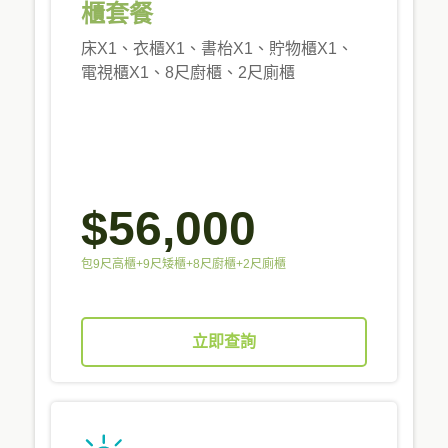
櫃套餐
床X1、衣櫃X1、書枱X1、貯物櫃X1、
電視櫃X1、8尺廚櫃、2尺廁櫃
$56,000
包9尺高櫃+9尺矮櫃+8尺廚櫃+2尺廁櫃
立即查詢