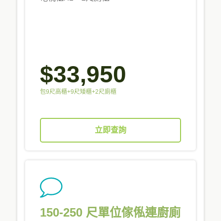
$33,950
包9尺高櫃+9尺矮櫃+2尺廁櫃
立即查詢
150-250 尺單位傢俬連廚廁