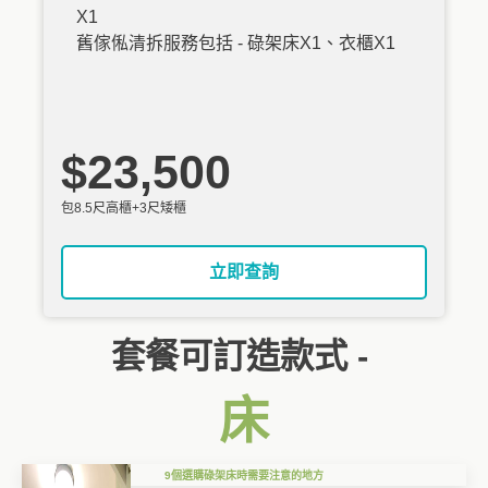
X1
舊傢俬清拆服務包括 - 碌架床X1、衣櫃X1
$23,500
包8.5尺高櫃+3尺矮櫃
立即查詢
套餐可訂造款式 -
床
9個選購碌架床時需要注意的地方