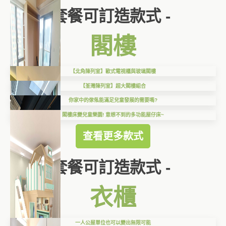
套餐可訂造款式 -
閣樓
【北角陳列室】歐式電視櫃與玻璃閣樓
【荃灣陳列室】超大閣樓組合
你家中的傢俬能滿足兒童發展的需要嗎?
閣樓床變兒童樂園! 意想不到的多功能屋仔床~
查看更多款式
套餐可訂造款式 -
衣櫃
一人公屋單位也可以變出無限可能