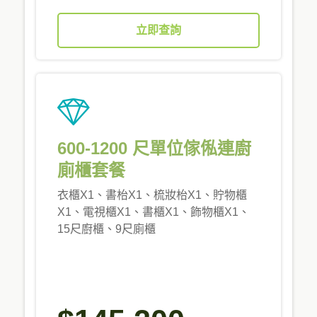
立即查詢
600-1200 尺單位傢俬連廚
廁櫃套餐
衣櫃X1、書枱X1、梳妝枱X1、貯物櫃
X1、電視櫃X1、書櫃X1、飾物櫃X1、
15尺廚櫃、9尺廁櫃