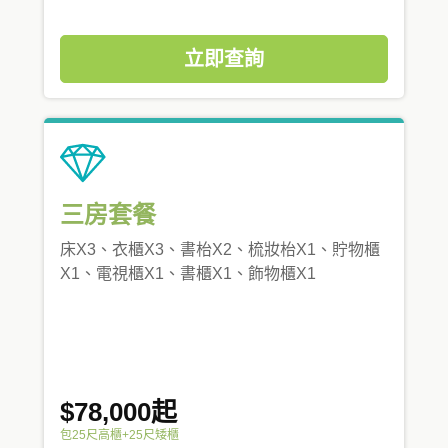
立即查詢
三房套餐
床X3、衣櫃X3、書枱X2、梳妝枱X1、貯物櫃
X1、電視櫃X1、書櫃X1、飾物櫃X1
$78,000起
包25尺高櫃+25尺矮櫃