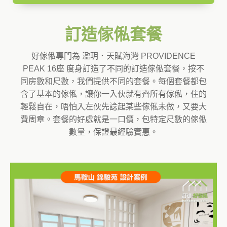
訂造傢俬套餐
好傢俬專門為 溋玥．天賦海灣 PROVIDENCE
PEAK 16座 度身訂造了不同的訂造傢俬套餐，按不
同房數和尺數，我們提供不同的套餐。每個套餐都包
含了基本的傢俬，讓你一入伙就有齊所有傢俬，住的
輕鬆自在，唔怕入左伙先諗起某些傢俬未做，又要大
費周章。套餐的好處就是一口價，包特定尺數的傢俬
數量，保證最經驗實惠。