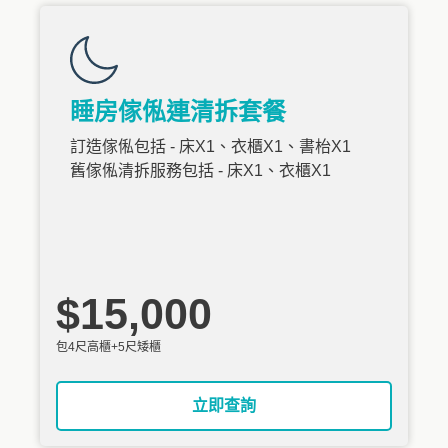
睡房傢俬連清拆套餐
訂造傢俬包括 - 床X1、衣櫃X1、書枱X1
舊傢俬清拆服務包括 - 床X1、衣櫃X1
$15,000
包4尺高櫃+5尺矮櫃
立即查詢