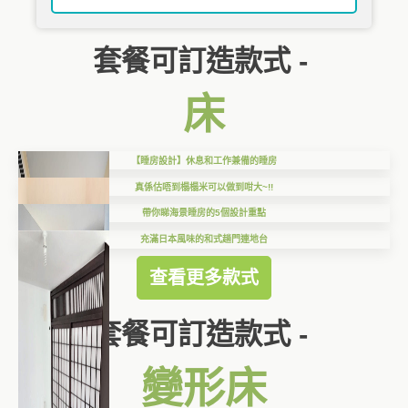
套餐可訂造款式 -
床
【睡房設計】休息和工作兼備的睡房
真係估唔到榻榻米可以做到咁大~!!
帶你睇海景睡房的5個設計重點
充滿日本風味的和式趟門連地台
查看更多款式
套餐可訂造款式 -
變形床