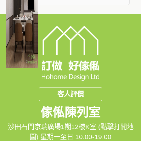
客人評價
傢俬陳列室
沙田石門京瑞廣場1期12樓K室 (點擊打開地
圖)
星期一至日 10:00-19:00