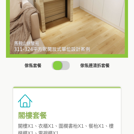
SWITCH
傢俬套餐
傢俬連清拆套餐
PRICING
閣樓套餐
閣樓X1、衣櫃X1、圍欄書枱X1、餐枱X1、樓
梯櫃X1、電視櫃X1