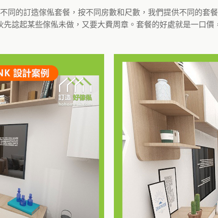
訂造了不同的訂造傢俬套餐，按不同房數和尺數，我們提供不同的
伙先諗起某些傢俬未做，又要大費周章。套餐的好處就是一口價