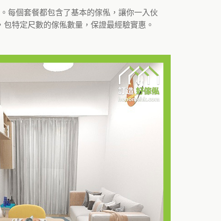
套餐。每個套餐都包含了基本的傢俬，讓你一入伙
，包特定尺數的傢俬數量，保證最經驗實惠。