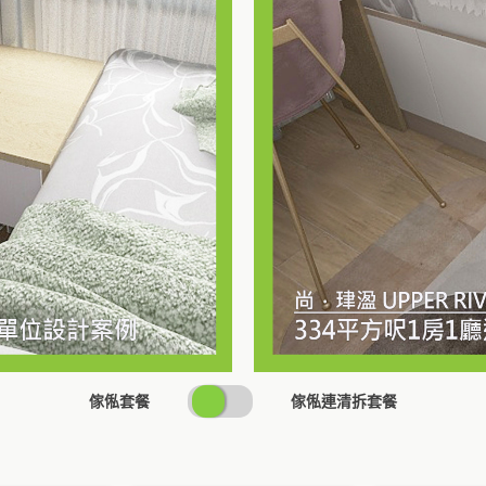
SWITCH
傢俬套餐
傢俬連清拆套餐
PRICING