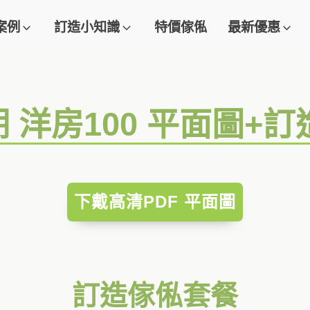
案例
訂造小知識
特價傢俬
最新優惠
期 洋房100 平面圖+
下戴高清PDF 平面圖
訂造傢俬套餐