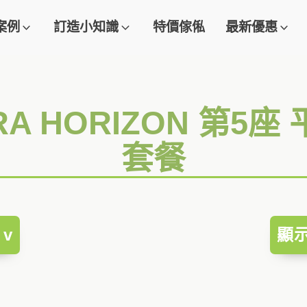
案例
訂造小知識
特價傢俬
最新優惠
TRA HORIZON 第5
套餐
v
顯