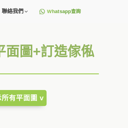
聯絡我們
Whatsapp查詢
座 平面圖+訂造傢俬
示所有平面圖 v