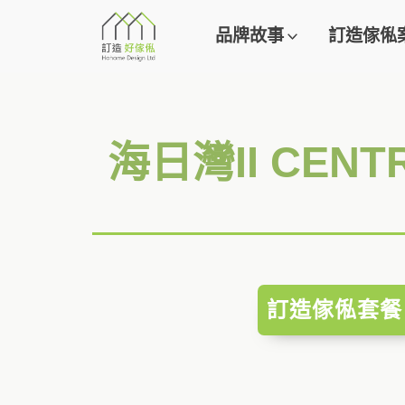
品牌故事
訂造傢俬
海日灣II CEN
訂造傢俬套餐 