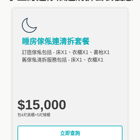
睡房傢俬連清拆套餐
訂造傢俬包括 - 床X1、衣櫃X1、書枱X1
舊傢俬清拆服務包括 - 床X1、衣櫃X1
$15,000
包4尺高櫃+5尺矮櫃
立即查詢