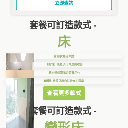
立即查詢
套餐可訂造款式 -
床
床和衣櫃任你變
【開箱】黑色現代冷淡風睡房
床尾整個電腦台超實用~!
兩種材質混搭出自然時尚的睡房
查看更多款式
套餐可訂造款式 -
變形床