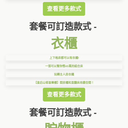
查看更多款式
套餐可訂造款式 -
衣櫃
上下格床都可以有衣櫃!
一張可以幫你慳40萬的組合床
玩轉主人房衣櫃
【皇后山邨皇樂樓】間房櫃和直翻床用盡空間！
查看更多款式
套餐可訂造款式 -