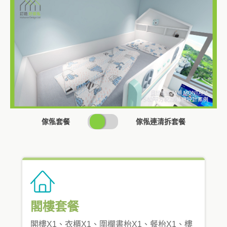
SWITCH
傢俬套餐
傢俬連清拆套餐
PRICING
閣樓套餐
閣樓X1、衣櫃X1、圍欄書枱X1、餐枱X1、樓