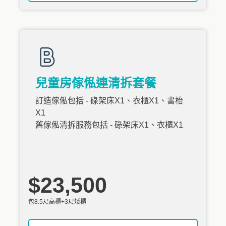
兒童房傢俬連清拆套餐
訂造傢俬包括 - 碌架床X1、衣櫃X1、書枱
X1
舊傢俬清拆服務包括 - 碌架床X1、衣櫃X1
$23,500
包8.5尺高櫃+3尺矮櫃