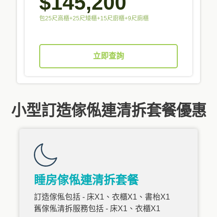
$145,200
包25尺高櫃+25尺矮櫃+15尺廚櫃+9尺廁櫃
立即查詢
小型訂造傢俬連清拆套餐優惠
睡房傢俬連清拆套餐
訂造傢俬包括 - 床X1、衣櫃X1、書枱X1
舊傢俬清拆服務包括 - 床X1、衣櫃X1