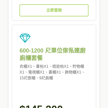
立即查詢
600-1200 尺單位傢俬連廚
廁櫃套餐
衣櫃X1、書枱X1、梳妝枱X1、貯物櫃
X1、電視櫃X1、書櫃X1、飾物櫃X1、
15尺廚櫃、9尺廁櫃