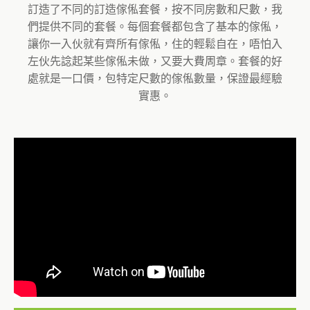
訂造了不同的訂造傢俬套餐，按不同房數和尺數，我
們提供不同的套餐。每個套餐都包含了基本的傢俬，
讓你一入伙就有齊所有傢俬，住的輕鬆自在，唔怕入
左伙先諗起某些傢俬未做，又要大費周章。套餐的好
處就是一口價，包特定尺數的傢俬數量，保證最經驗
實惠。