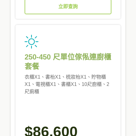
立即查詢
250-450 尺單位傢俬連廚櫃
套餐
衣櫃X1、書枱X1、梳妝枱X1、貯物櫃
X1、電視櫃X1、書櫃X1、10尺廚櫃、2
尺廁櫃
$86,600