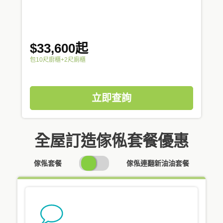
$33,600起
包10尺廚櫃+2尺廁櫃
立即查詢
全屋訂造傢俬套餐優惠
SWITCH
傢俬套餐
傢俬連翻新油油套餐
PRICING