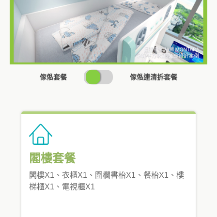
SWITCH
傢俬套餐
傢俬連清拆套餐
PRICING
閣樓套餐
閣樓X1、衣櫃X1、圍欄書枱X1、餐枱X1、樓
梯櫃X1、電視櫃X1