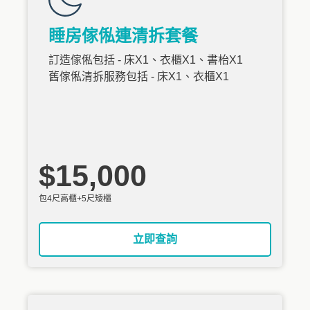
睡房傢俬連清拆套餐
訂造傢俬包括 - 床X1、衣櫃X1、書枱X1
舊傢俬清拆服務包括 - 床X1、衣櫃X1
$15,000
包4尺高櫃+5尺矮櫃
立即查詢