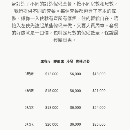
身訂造了不同的訂造傢俬套餐，按不同房數和尺數，
我們提供不同的套餐。每個套餐都包含了基本的傢
俬，讓你一入伙就有齊所有傢俬，住的輕鬆自在，唔
怕入左伙先諗起某些傢俬未做，又要大費周章。套餐
的好處就是一口價，包特定尺數的傢俬數量，保證最
經驗實惠。
床寬度
變形床
沙發
床連沙發
3尺床
$12,000
$6,000
$18,000
4尺床
$15,000
$6,000
$21,000
5尺床
$18,000
$6,000
$24,000
6尺床
$20,000
$6,000
$26,000