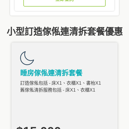
小型訂造傢俬連清拆套餐優惠
睡房傢俬連清拆套餐
訂造傢俬包括 - 床X1、衣櫃X1、書枱X1
舊傢俬清拆服務包括 - 床X1、衣櫃X1