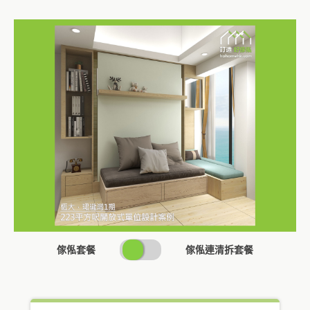
SWITCH
傢俬套餐
傢俬連清拆套餐
PRICING