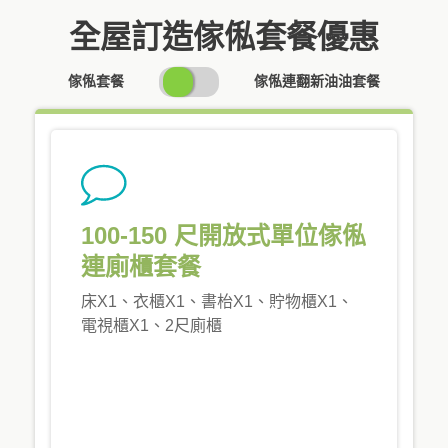
全屋訂造傢俬套餐優惠
SWITCH
傢俬套餐
傢俬連翻新油油套餐
PRICING
100-150 尺開放式單位傢俬
連廁櫃套餐
床X1、衣櫃X1、書枱X1、貯物櫃X1、
電視櫃X1、2尺廁櫃