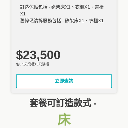
訂造傢俬包括 - 碌架床X1、衣櫃X1、書枱
X1
舊傢俬清拆服務包括 - 碌架床X1、衣櫃X1
$23,500
包8.5尺高櫃+3尺矮櫃
立即查詢
套餐可訂造款式 -
床