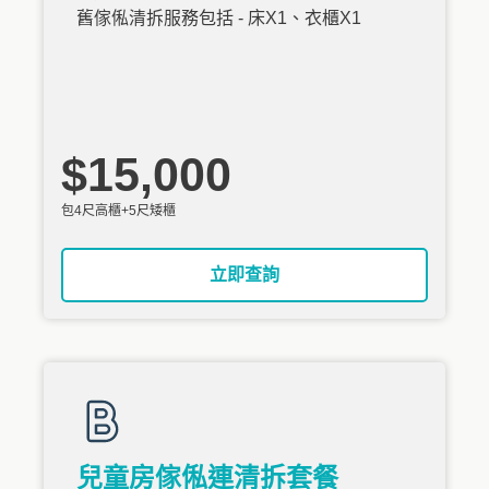
舊傢俬清拆服務包括 - 床X1、衣櫃X1
$15,000
包4尺高櫃+5尺矮櫃
立即查詢
兒童房傢俬連清拆套餐