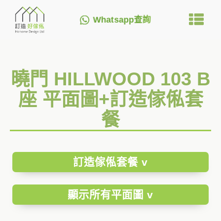
Whatsapp查詢
曉門 HILLWOOD 103 B
座 平面圖+訂造傢俬套
餐
訂造傢俬套餐 v
顯示所有平面圖 v