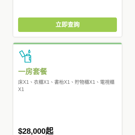
立即查詢
一房套餐
床X1、衣櫃X1、書枱X1、貯物櫃X1、電視櫃
X1
$28,000起