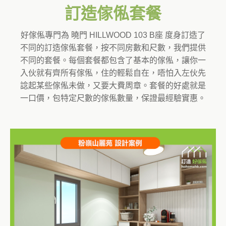
訂造傢俬套餐
好傢俬專門為 曉門 HILLWOOD 103 B座 度身訂造了
不同的訂造傢俬套餐，按不同房數和尺數，我們提供
不同的套餐。每個套餐都包含了基本的傢俬，讓你一
入伙就有齊所有傢俬，住的輕鬆自在，唔怕入左伙先
諗起某些傢俬未做，又要大費周章。套餐的好處就是
一口價，包特定尺數的傢俬數量，保證最經驗實惠。