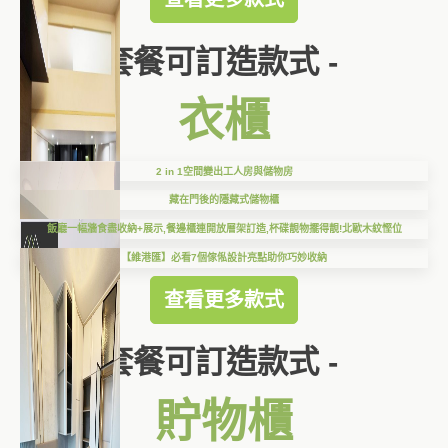
套餐可訂造款式 -
衣櫃
2 in 1空間變出工人房與儲物房
藏在門後的隱藏式儲物櫃
飯廳一幅牆食盡收納+展示,餐邊櫃連開放層架訂造,杯碟靚物擺得靚!北歐木紋慳位
【維港匯】必看7個傢俬設計亮點助你巧妙收納
查看更多款式
套餐可訂造款式 -
貯物櫃