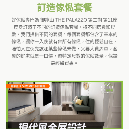
訂造傢俬套餐
好傢俬專門為 御龍山 THE PALAZZO 第二期 第11座
度身訂造了不同的訂造傢俬套餐，按不同房數和尺
數，我們提供不同的套餐。每個套餐都包含了基本的
傢俬，讓你一入伙就有齊所有傢俬，住的輕鬆自在，
唔怕入左伙先諗起某些傢俬未做，又要大費周章。套
餐的好處就是一口價，包特定尺數的傢俬數量，保證
最經驗實惠。