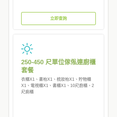
立即查詢
250-450 尺單位傢俬連廚櫃
套餐
衣櫃X1、書枱X1、梳妝枱X1、貯物櫃
X1、電視櫃X1、書櫃X1、10尺廚櫃、2
尺廁櫃