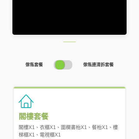
SWITCH
傢俬套餐
傢俬連清拆套餐
PRICING
閣樓套餐
閣樓X1、衣櫃X1、圍欄書枱X1、餐枱X1、樓
梯櫃X1、電視櫃X1