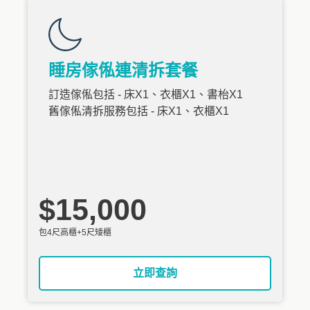
睡房傢俬連清拆套餐
訂造傢俬包括 - 床X1、衣櫃X1、書枱X1
舊傢俬清拆服務包括 - 床X1、衣櫃X1
$15,000
包4尺高櫃+5尺矮櫃
立即查詢