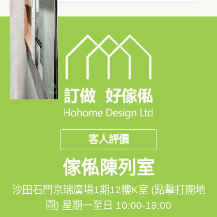
客人評價
傢俬陳列室
沙田石門京瑞廣場1期12樓K室 (點擊打開地
圖)
星期一至日 10:00-19:00