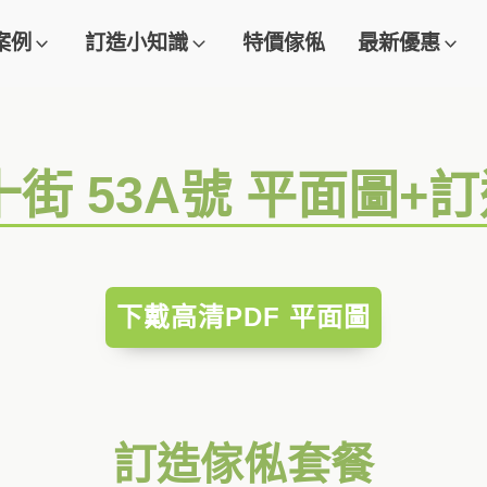
案例
訂造小知識
特價傢俬
最新優惠
十街 53A號 平面圖+
下戴高清PDF 平面圖
訂造傢俬套餐