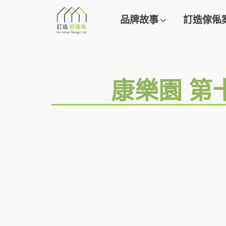
品牌故事
訂造傢俬
康樂園 第