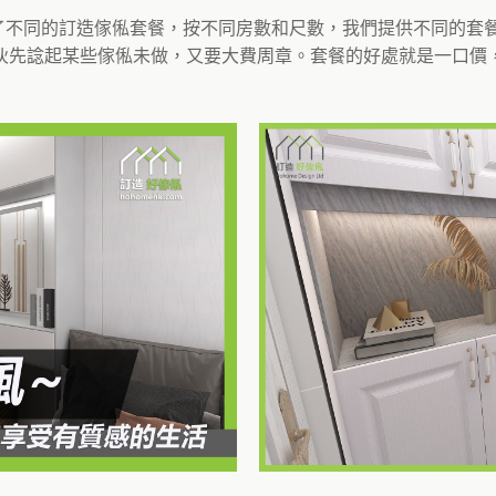
訂造了不同的訂造傢俬套餐，按不同房數和尺數，我們提供不同的
伙先諗起某些傢俬未做，又要大費周章。套餐的好處就是一口價