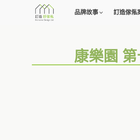
品牌故事
訂造傢俬
康樂園 第