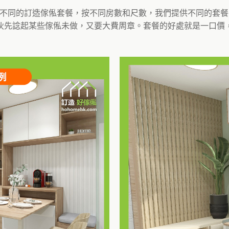
訂造了不同的訂造傢俬套餐，按不同房數和尺數，我們提供不同的套
伙先諗起某些傢俬未做，又要大費周章。套餐的好處就是一口價