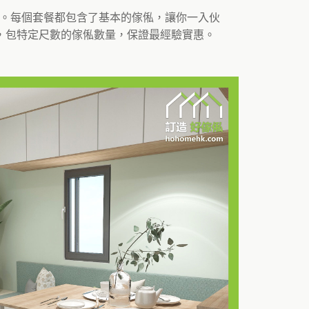
餐。每個套餐都包含了基本的傢俬，讓你一入伙
，包特定尺數的傢俬數量，保證最經驗實惠。