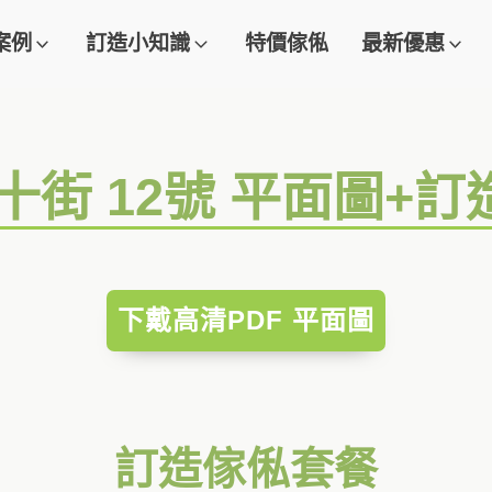
案例
訂造小知識
特價傢俬
最新優惠
十街 12號 平面圖+
下戴高清PDF 平面圖
訂造傢俬套餐