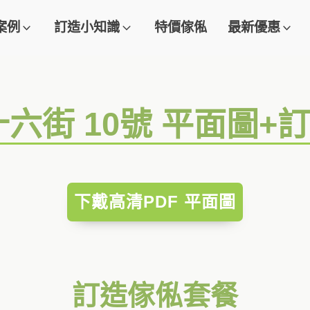
案例
訂造小知識
特價傢俬
最新優惠
十六街 10號 平面圖+
下戴高清PDF 平面圖
訂造傢俬套餐