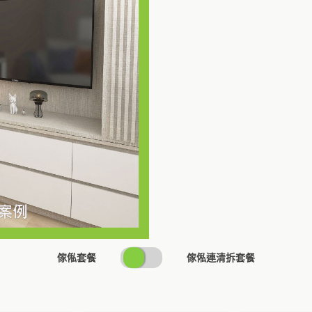
SWITCH
傢俬套餐
傢俬連清拆套餐
PRICING