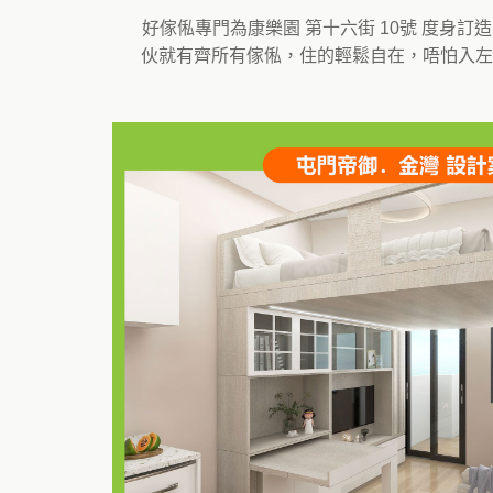
好傢俬專門為康樂園 第十六街 10號 度
伙就有齊所有傢俬，住的輕鬆自在，唔怕入左