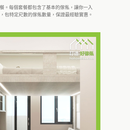
套餐。每個套餐都包含了基本的傢俬，讓你一入
，包特定尺數的傢俬數量，保證最經驗實惠。