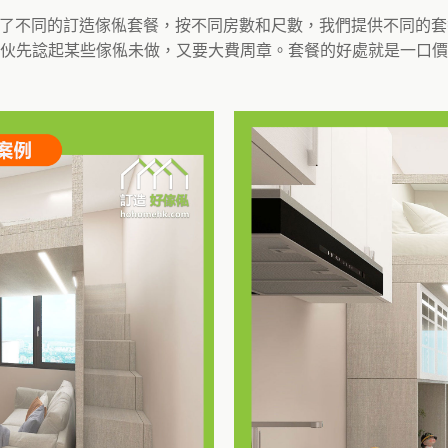
身訂造了不同的訂造傢俬套餐，按不同房數和尺數，我們提供不同的
伙先諗起某些傢俬未做，又要大費周章。套餐的好處就是一口價