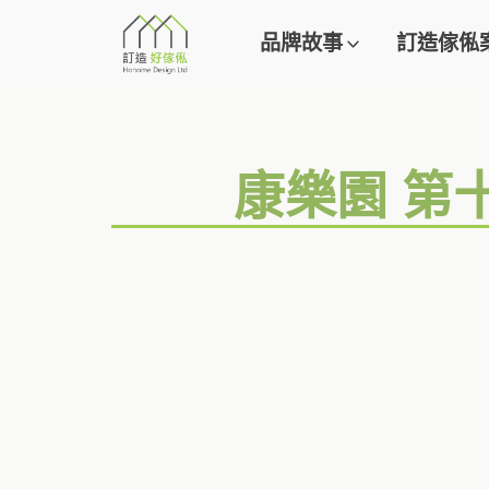
品牌故事
訂造傢俬
康樂園 第