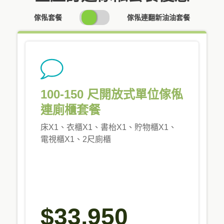
SWITCH
傢俬套餐
傢俬連翻新油油套餐
PRICING
100-150 尺開放式單位傢俬
連廁櫃套餐
床X1、衣櫃X1、書枱X1、貯物櫃X1、
電視櫃X1、2尺廁櫃
$33,950