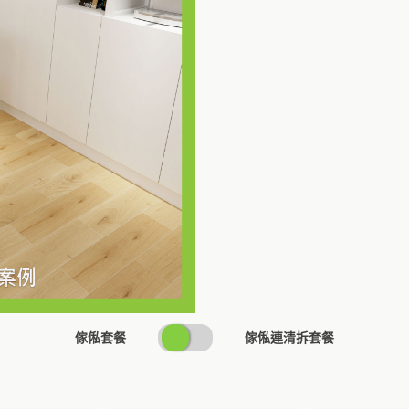
SWITCH
傢俬套餐
傢俬連清拆套餐
PRICING