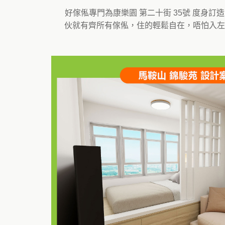
好傢俬專門為康樂園 第二十街 35號 度
伙就有齊所有傢俬，住的輕鬆自在，唔怕入左