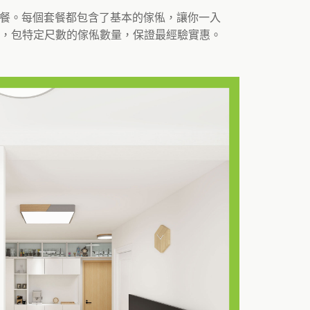
套餐。每個套餐都包含了基本的傢俬，讓你一入
，包特定尺數的傢俬數量，保證最經驗實惠。