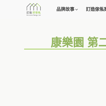
品牌故事
訂造傢俬
康樂園 第