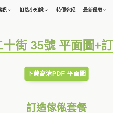
案例
訂造小知識
特價傢俬
最新優惠
二十街 35號 平面圖+
下戴高清PDF 平面圖
訂造傢俬套餐