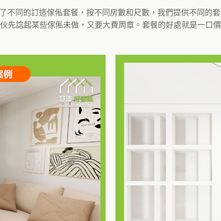
身訂造了不同的訂造傢俬套餐，按不同房數和尺數，我們提供不同的
伙先諗起某些傢俬未做，又要大費周章。套餐的好處就是一口價