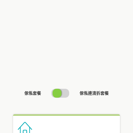
SWITCH
傢俬套餐
傢俬連清拆套餐
PRICING