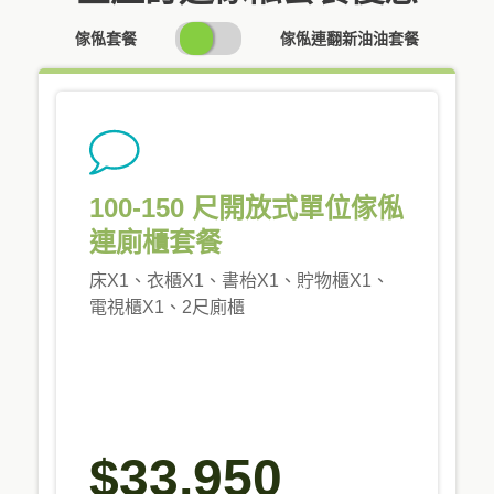
SWITCH
傢俬套餐
傢俬連翻新油油套餐
PRICING
100-150 尺開放式單位傢俬
連廁櫃套餐
床X1、衣櫃X1、書枱X1、貯物櫃X1、
電視櫃X1、2尺廁櫃
$33,950