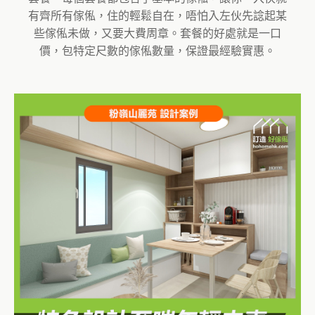
有齊所有傢俬，住的輕鬆自在，唔怕入左伙先諗起某
些傢俬未做，又要大費周章。套餐的好處就是一口
價，包特定尺數的傢俬數量，保證最經驗實惠。