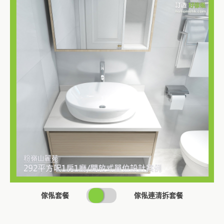
SWITCH
傢俬套餐
傢俬連清拆套餐
PRICING