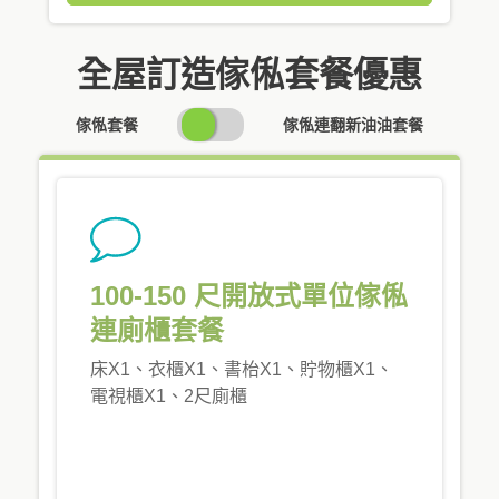
全屋訂造傢俬套餐優惠
SWITCH
傢俬套餐
傢俬連翻新油油套餐
PRICING
100-150 尺開放式單位傢俬
連廁櫃套餐
床X1、衣櫃X1、書枱X1、貯物櫃X1、
電視櫃X1、2尺廁櫃