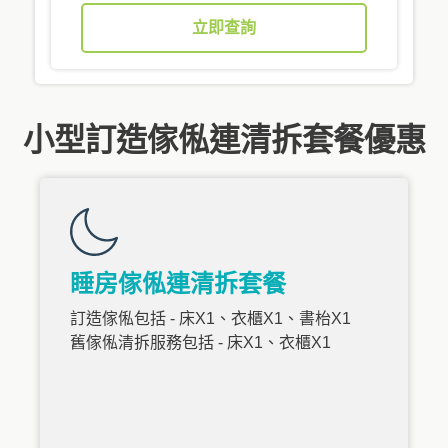
立即查詢
小型訂造傢俬連清拆套餐優惠
睡房傢俬連清拆套餐
訂造傢俬包括 - 床X1、衣櫃X1、書枱X1
舊傢俬清拆服務包括 - 床X1、衣櫃X1