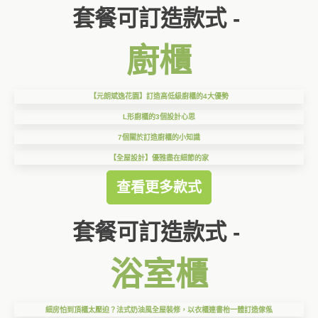
套餐可訂造款式 -
廚櫃
【元朗斌逸花園】訂造高低級廚櫃的4大優勢
L形廚櫃的3個設計心思
7個關於訂造廚櫃的小知識
【全屋設計】優雅盡在細節的家
查看更多款式
套餐可訂造款式 -
浴室櫃
細房怕到頂櫃太壓迫？法式奶油風全屋裝修，以衣櫃連書枱一體訂造傢俬