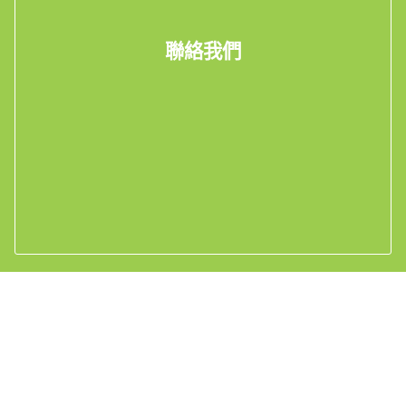
聯絡我們
電郵我們
Whatsapp 查詢
看工廠實況Live