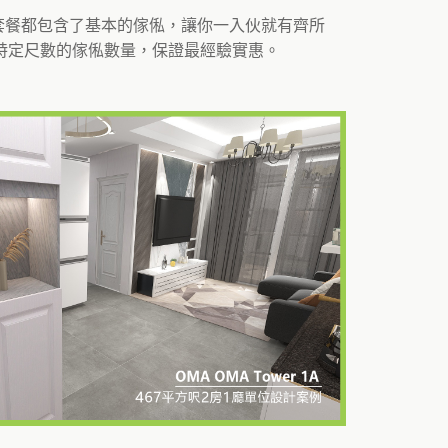
個套餐都包含了基本的傢俬，讓你一入伙就有齊所
特定尺數的傢俬數量，保證最經驗實惠。