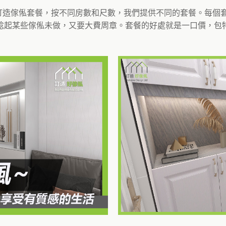
的訂造傢俬套餐，按不同房數和尺數，我們提供不同的套餐。每
諗起某些傢俬未做，又要大費周章。套餐的好處就是一口價，包