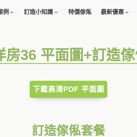
案例
訂造小知識
特價傢俬
最新優惠
洋房36 平面圖+訂造
下戴高清PDF 平面圖
訂造傢俬套餐