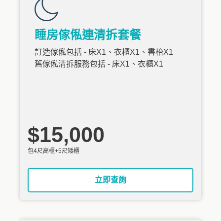
睡房傢俬連清拆套餐
訂造傢俬包括 - 床X1、衣櫃X1、書枱X1
舊傢俬清拆服務包括 - 床X1、衣櫃X1
$15,000
包4尺高櫃+5尺矮櫃
立即查詢