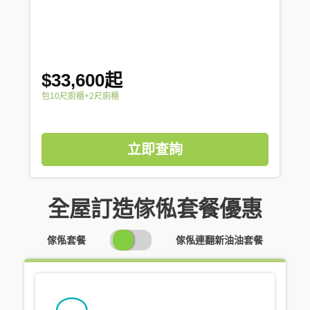
$33,600起
包10尺廚櫃+2尺廁櫃
立即查詢
全屋訂造傢俬套餐優惠
SWITCH
傢俬套餐
傢俬連翻新油油套餐
PRICING