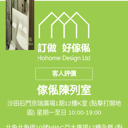
客人評價
傢俬陳列室
沙田石門京瑞廣場1期12樓K室 (點擊打開地
圖)
星期一至日 10:00-19:00
北角北角道10號NPAC亞太廣場17樓全層 (點