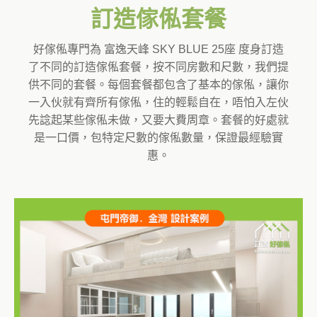
訂造傢俬套餐
好傢俬專門為 富逸天峰 SKY BLUE 25座 度身訂造
了不同的訂造傢俬套餐，按不同房數和尺數，我們提
供不同的套餐。每個套餐都包含了基本的傢俬，讓你
一入伙就有齊所有傢俬，住的輕鬆自在，唔怕入左伙
先諗起某些傢俬未做，又要大費周章。套餐的好處就
是一口價，包特定尺數的傢俬數量，保證最經驗實
惠。