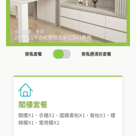
SWITCH
傢俬套餐
傢俬連清拆套餐
PRICING
閣樓套餐
閣樓X1、衣櫃X1、圍欄書枱X1、餐枱X1、樓
梯櫃X1、電視櫃X1