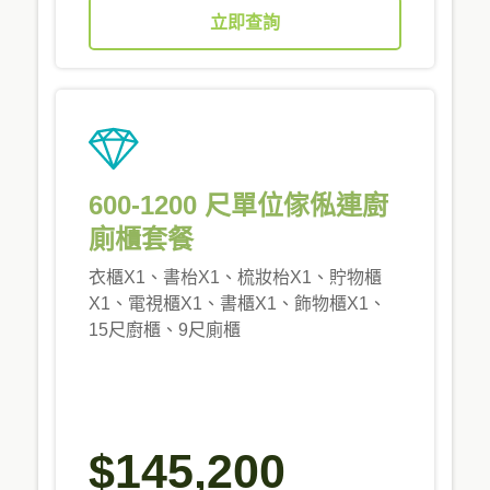
立即查詢
600-1200 尺單位傢俬連廚
廁櫃套餐
衣櫃X1、書枱X1、梳妝枱X1、貯物櫃
X1、電視櫃X1、書櫃X1、飾物櫃X1、
15尺廚櫃、9尺廁櫃
$145,200