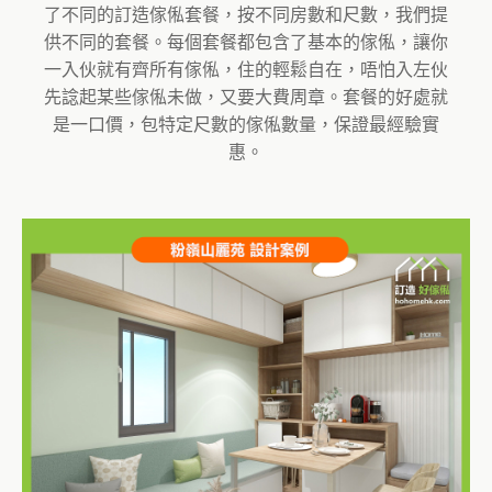
了不同的訂造傢俬套餐，按不同房數和尺數，我們提
供不同的套餐。每個套餐都包含了基本的傢俬，讓你
一入伙就有齊所有傢俬，住的輕鬆自在，唔怕入左伙
先諗起某些傢俬未做，又要大費周章。套餐的好處就
是一口價，包特定尺數的傢俬數量，保證最經驗實
惠。