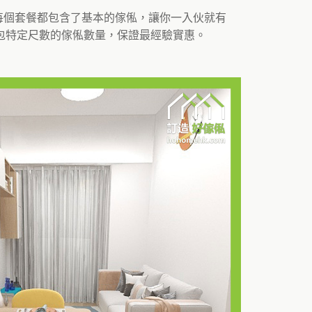
。每個套餐都包含了基本的傢俬，讓你一入伙就有
包特定尺數的傢俬數量，保證最經驗實惠。