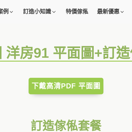
案例
訂造小知識
特價傢俬
最新優惠
 洋房91 平面圖+訂
下戴高清PDF 平面圖
訂造傢俬套餐