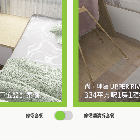
SWITCH
傢俬套餐
傢俬連清拆套餐
PRICING