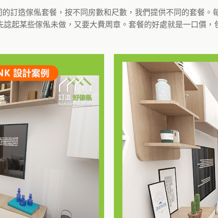
不同的訂造傢俬套餐，按不同房數和尺數，我們提供不同的套餐
先諗起某些傢俬未做，又要大費周章。套餐的好處就是一口價，