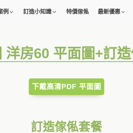
案例
訂造小知識
特價傢俬
最新優惠
 洋房60 平面圖+訂
下戴高清PDF 平面圖
訂造傢俬套餐