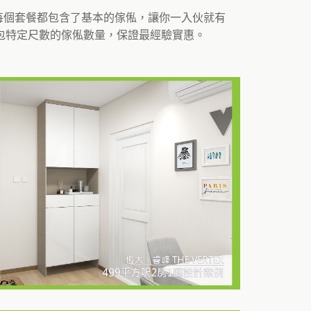
。每個套餐都包含了基本的傢俬，讓你一入伙就有
包特定尺數的傢俬數量，保證最經驗實惠。