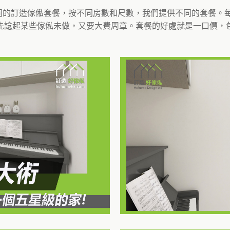
不同的訂造傢俬套餐，按不同房數和尺數，我們提供不同的套餐
先諗起某些傢俬未做，又要大費周章。套餐的好處就是一口價，