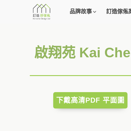
品牌故事
訂造傢俬
啟翔苑 Kai Ch
下戴高清PDF 平面圖