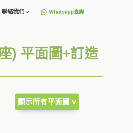
聯絡我們
Whatsapp查詢
(A座) 平面圖+訂造
顯示所有平面圖 v