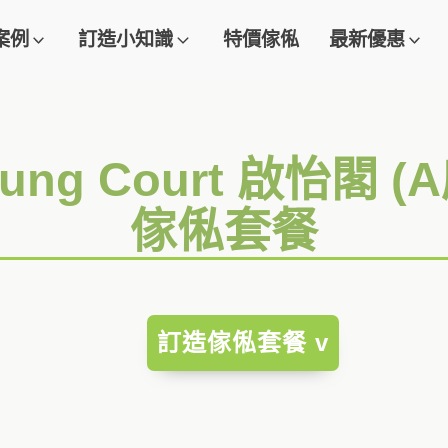
案例
訂造小知識
特價傢俬
最新優惠
eung Court 啟怡閣 
傢俬套餐
訂造傢俬套餐 v