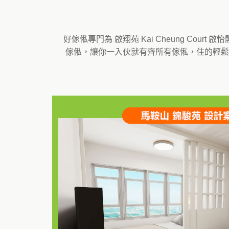
好傢俬專門為 啟翔苑 Kai Cheung Co
傢俬，讓你一入伙就有齊所有傢俬，住的輕鬆