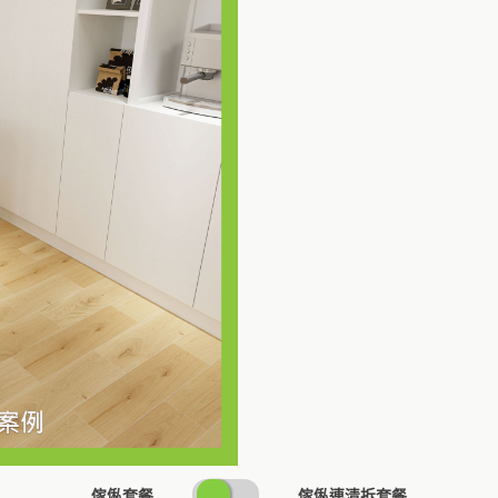
SWITCH
傢俬套餐
傢俬連清拆套餐