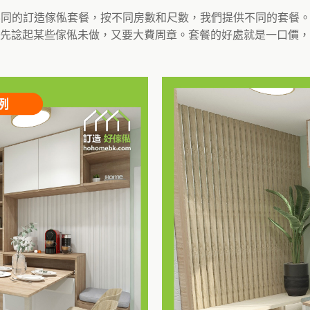
了不同的訂造傢俬套餐，按不同房數和尺數，我們提供不同的套餐
先諗起某些傢俬未做，又要大費周章。套餐的好處就是一口價，