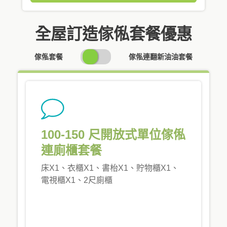
全屋訂造傢俬套餐優惠
SWITCH
傢俬套餐
傢俬連翻新油油套餐
PRICING
100-150 尺開放式單位傢俬
連廁櫃套餐
床X1、衣櫃X1、書枱X1、貯物櫃X1、
電視櫃X1、2尺廁櫃