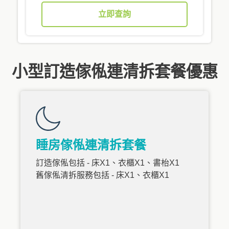
立即查詢
小型訂造傢俬連清拆套餐優惠
睡房傢俬連清拆套餐
訂造傢俬包括 - 床X1、衣櫃X1、書枱X1
舊傢俬清拆服務包括 - 床X1、衣櫃X1