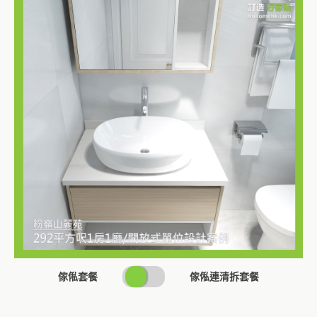
SWITCH
傢俬套餐
傢俬連清拆套餐
PRICING