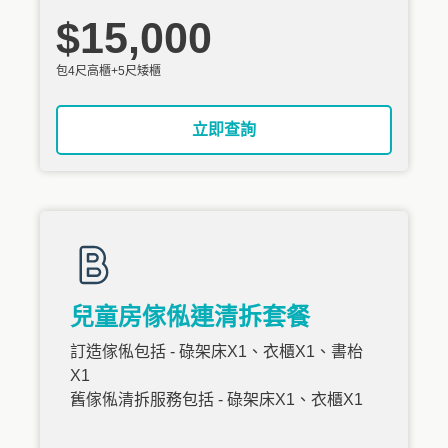
$15,000
包4尺高櫃+5尺矮櫃
立即查詢
兒童房傢俬連清拆套餐
訂造傢俬包括 - 碌架床X1、衣櫃X1、書枱
X1
舊傢俬清拆服務包括 - 碌架床X1、衣櫃X1