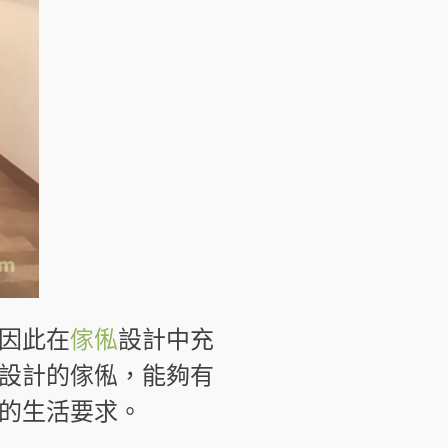
因此在
傢俬
設計中充
設計的傢俬，能夠有
的生活要求。