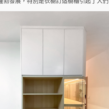
蓬勃發展，特別是衣櫥訂造櫥櫃引起了人們