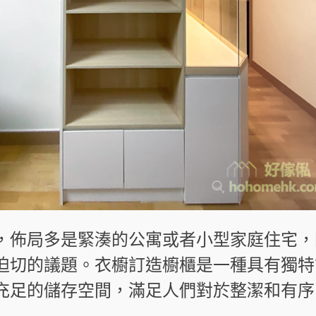
，佈局多是緊湊的公寓或者小型家庭住宅，
迫切的議題。衣櫥訂造櫥櫃是一種具有獨特
充足的儲存空間，滿足人們對於整潔和有序