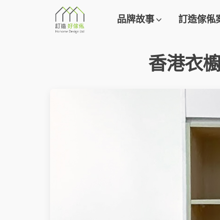
品牌故事
訂造傢俬
香港衣