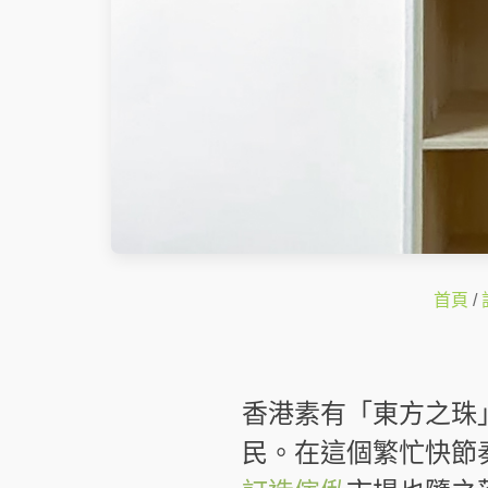
首頁
/
香港素有「東方之珠
民。在這個繁忙快節