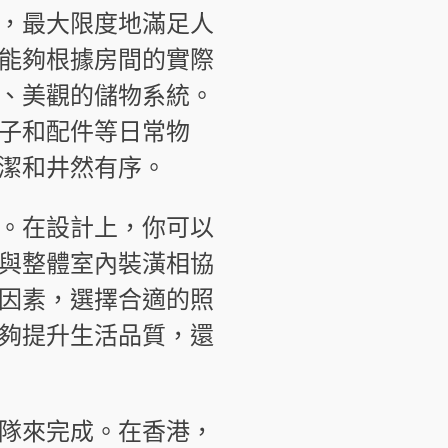
，最大限度地滿足人
能夠根據房間的實際
、美觀的儲物系統。
子和配件等日常物
潔和井然有序。
。在設計上，你可以
與整體室內裝潢相協
因素，選擇合適的照
夠提升生活品質，還
隊來完成。在香港，