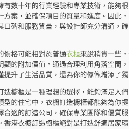
擁有數十年的行業經驗和專業技術，能夠根
計方案，並確保項目的質量和進度。因此，
其口碑和服務質量，與設計師充分溝通，確
的價格可能相對於普通
衣櫃
來說稍貴一些，
明顯的附加價值。通過合理利用角落空間，
僅提升了生活品質，還為你的傢俬增添了獨
訂造櫥櫃是一種理想的選擇，能夠滿足人們
類型的住宅中，衣櫥訂造櫥櫃都能夠為你提
擇合適的訂造公司，確保專業團隊和優質服
。香港衣櫥訂造櫥櫃絕對是打造舒適居家環