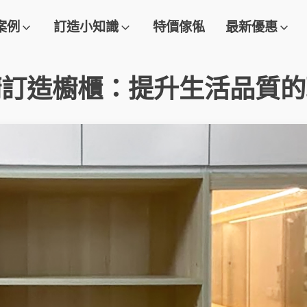
案例
訂造小知識
特價傢俬
最新優惠
櫥訂造櫥櫃：提升生活品質的