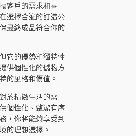
據客戶的需求和喜
在選擇合適的訂造公
保最終成品符合你的
但它的優勢和獨特性
提供個性化的儲物方
特的風格和價值。
對於精緻生活的需
供個性化、整潔有序
務，你將能夠享受到
境的理想選擇。