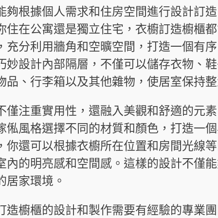
能夠根據個人需求和住房空間進行設計訂造
你住在公寓還是獨立住宅，衣櫥訂造櫥櫃都
，充分利用牆角和空曠空間，打造一個有序
巧妙設計內部隔層，不僅可以儲存衣物、鞋
物品、行李箱以及其他雜物，使居室保持整
不僅注重實用性，還融入美觀和舒適的元素
傢俬風格選擇不同的材質和顏色，打造一個
，你還可以根據衣櫥所在位置和房間光線等
室內的明亮感和空間感。這樣的設計不僅能
的居家環境。
訂造櫥櫃的設計和製作需要有經驗的專業團