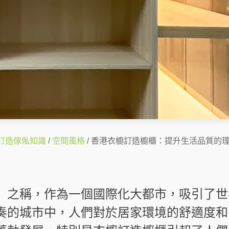
訂造傢俬知識
/
空間風格
/ 香港衣櫥訂造櫥櫃：提升生活品質的
」之稱，作為一個國際化大都市，吸引了世
奏的城市中，人們對於居家環境的舒適度和