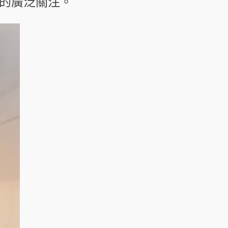
的廣泛關注。