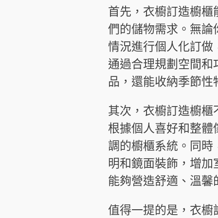
首先，衣櫥訂造櫥櫃
們的儲物需求。無論
情況進行個人化訂做
通過合理規劃空間和
品，還能收納季節性
其次，衣櫥訂造櫥櫃
根據個人喜好和整體
調的櫥櫃系統。同時
明和鏡面裝飾，增加
能夠營造舒適、溫馨
值得一提的是，衣櫥