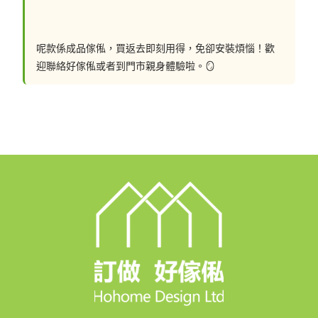
呢款係成品傢俬，買返去即刻用得，免卻安裝煩惱！歡
🖥️網站: https://hohomehk.com
迎聯絡好傢俬或者到門市親身體驗啦。🪞
🏢石門陳列室：沙田石門京瑞廣場一期12樓K室 (營業時
間：星期一至日 10:00-19:00)
🏢北角陳列室：北角北角道10號亞太廣場17樓全層 (營業
時間：星期一至日 10:00-19:00)
----------------------------------------------------------
--------------------------------------------------
✨✨✨訂造好傢俬 口碑之選✨✨✨