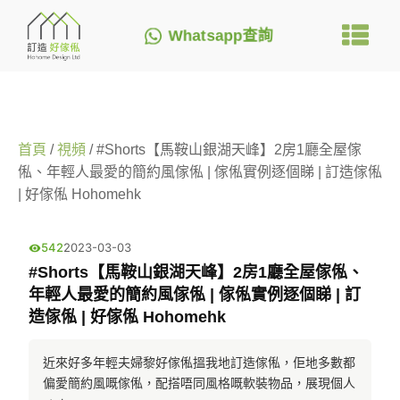
Whatsapp查詢
首頁
/
視頻
/ #Shorts【馬鞍山銀湖天峰】2房1廳全屋傢
俬、年輕人最愛的簡約風傢俬 | 傢俬實例逐個睇 | 訂造傢俬
| 好傢俬 Hohomehk
542
2023-03-03
#Shorts【馬鞍山銀湖天峰】2房1廳全屋傢俬、
年輕人最愛的簡約風傢俬 | 傢俬實例逐個睇 | 訂
造傢俬 | 好傢俬 Hohomehk
近來好多年輕夫婦黎好傢俬搵我地訂造傢俬，佢地多數都
偏愛簡約風嘅傢俬，配搭唔同風格嘅軟裝物品，展現個人