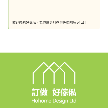
🏢傢俬陳列室: 沙田石門京瑞廣場1期12K室
👆馬鐡線石門站C出行步行1分鐘，到1期商場直上兩條扶
手電梯，到辦公室電梯大堂，到12樓右轉
歡迎聯絡好傢俬，為你度身訂造最理想嘅家居 📐！
----------------------------------------------------------
--------------------------------------------------
✨✨✨訂造好傢俬 口碑之選✨✨✨
9⃣大最強信心保證
✅首創💯%完工保證
✅終身結構安全保用