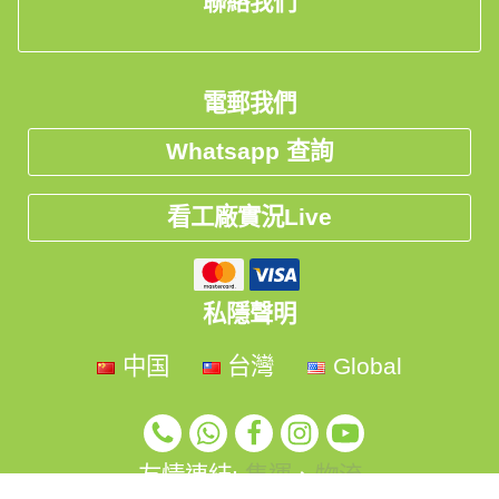
聯絡我們
電郵我們
Whatsapp 查詢
看工廠實況Live
私隱聲明
中国
台灣
Global
友情連結:
集運
、
物流