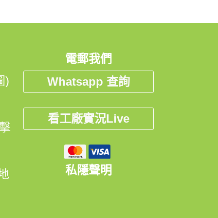
電郵我們
)
Whatsapp 查詢
看工廠實況Live
點擊
私隱聲明
開地