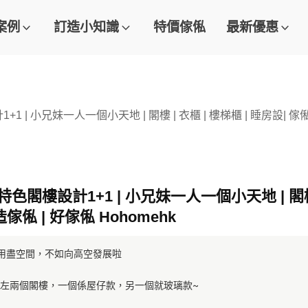
案例
訂造小知識
特價傢俬
最新優惠
1 | 小兄妹一人一個小天地 | 閣樓 | 衣櫃 | 樓梯櫃 | 睡房設| 傢俬
色閣樓設計1+1 | 小兄妹一人一個小天地 | 閣樓 |
傢俬 | 好傢俬 Hohomehk
用盡空間，不如向高空發展啦
左兩個閣樓，一個係屋仔款，另一個就玻璃款~