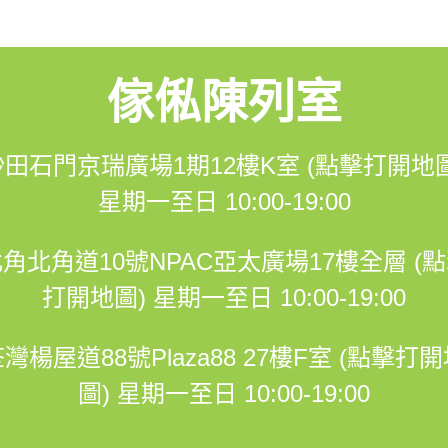
12K室
到1期商場直上兩條扶手電梯，到辦公室電梯大堂，到12樓右轉
傢俬陳列室
沙田石門京瑞廣場1期12樓K室 (點擊打開地圖
-----------------------------------------------------------------------
星期一至日 10:00-19:00
角北角道10號NPAC亞太廣場17樓全層 (
打開地圖)
星期一至日 10:00-19:00
灣楊屋道88號Plaza88 27樓F室 (點擊打
圖)
星期一至日 10:00-19:00