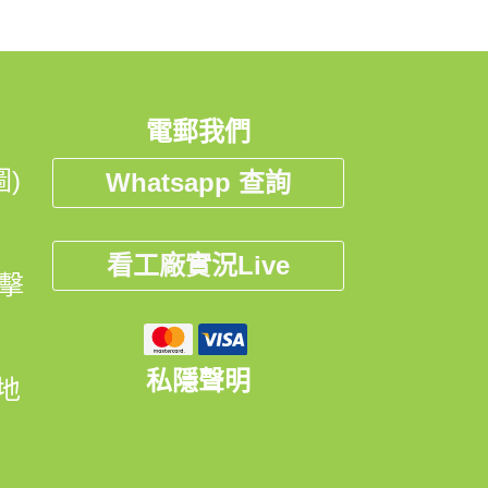
電郵我們
)
Whatsapp 查詢
看工廠實況Live
點擊
私隱聲明
開地