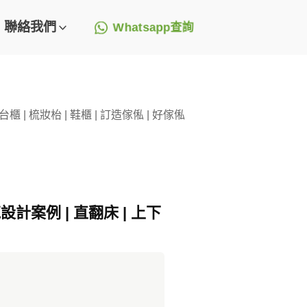
聯絡我們
Whatsapp查詢
櫃 | 梳妝枱 | 鞋櫃 | 訂造傢俬 | 好傢俬
設計案例 | 直翻床 | 上下