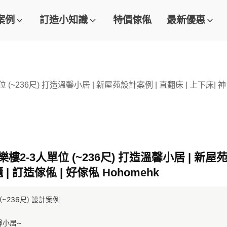
案例
訂造小知識
特價傢俬
最新優惠
 (~236尺) 打造溫馨小居 | 新屋苑設計案例 | 直翻床 | 上下床| 神台
樓2-3人單位 (~236尺) 打造溫馨小居 | 新屋苑
櫃 | 訂造傢俬 | 好傢俬 Hohomehk
236尺) 設計案例 
馨小居~