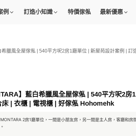
案例
訂造小知識
特價傢俬
最新優惠
白希臘風全屋傢俬 | 540平方呎2房1廳單位 | 新屋苑設計案例 | 訂造傢俬
NTARA】藍白希臘風全屋傢俬 | 540平方呎2房
床 | 衣櫃 | 電視櫃 | 好傢俬 Hohomehk
A期項目 MONTARA 2房1廳單位，一間是小朋友房，另一間是主人房，客廳
。