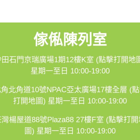
3548
傢俬陳列室
om/hohomehk
沙田石門京瑞廣場1期12樓K室 (點擊打開地圖
m.me/hohomehk/
星期一至日 10:00-19:00
角北角道10號NPAC亞太廣場17樓全層 (
打開地圖)
星期一至日 10:00-19:00
12K室
到1期商場直上兩條扶手電梯，到辦公室電梯大堂，到12樓右轉
灣楊屋道88號Plaza88 27樓F室 (點擊打
圖)
星期一至日 10:00-19:00