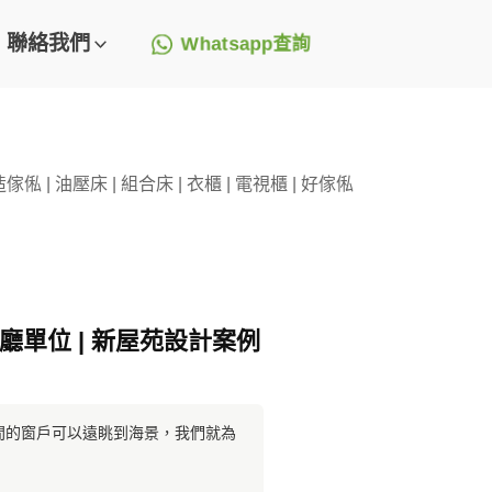
聯絡我們
Whatsapp查詢
 | 油壓床 | 組合床 | 衣櫃 | 電視櫃 | 好傢俬
1廳單位 | 新屋苑設計案例
和房間的窗戶可以遠眺到海景，我們就為