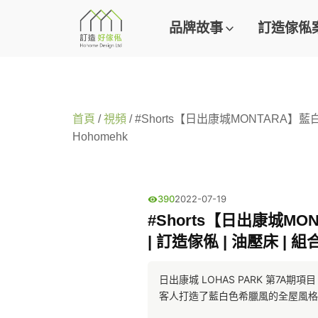
品牌故事
訂造傢俬
首頁
/
視頻
/ #Shorts【日出康城MONTARA】藍
Hohomehk
390
2022-07-19
#Shorts【日出康城MO
| 訂造傢俬 | 油壓床 | 組合
日出康城 LOHAS PARK 第7
客人打造了藍白色希臘風的全屋風格