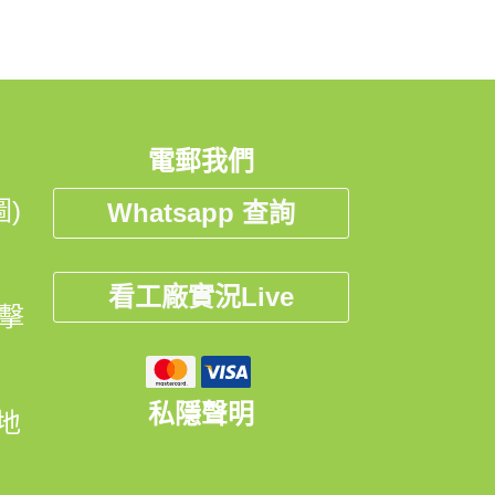
電郵我們
)
Whatsapp 查詢
看工廠實況Live
點擊
私隱聲明
開地