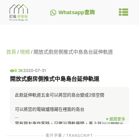
Whatsapp查詢
首頁
/
視頻
/ 開放式廚房側推式中島島台延伸軌道
9.3K
2020-07-31
開放式廚房側推式中島島台延伸軌道
此款延伸軌道五金可以將您的島台變成2倍空間
可以將您的電磁爐隱藏在裡面的島台
當有朋友來作客時，只需沿滑軌展開，馬上就可以開始火
鍋派對!
影片字幕 / TRANSCRIPT